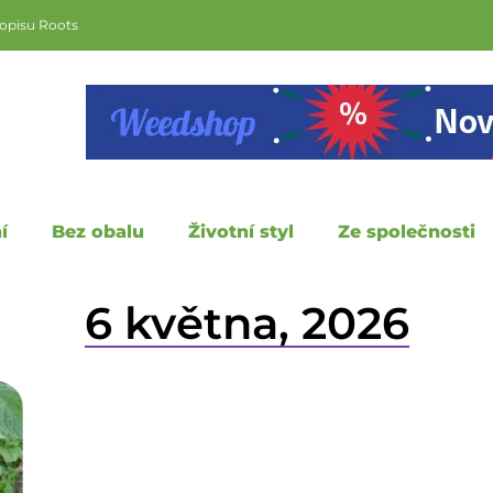
sopisu Roots
í
Bez obalu
Životní styl
Ze společnosti
6 května, 2026