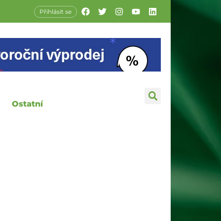
Přihlásit se
Ostatní