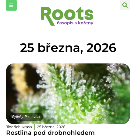
25 března, 2026
Bylinky
,
Pěstování
Jindřich Krása
25 března, 2026
Rostlina pod drobnohledem