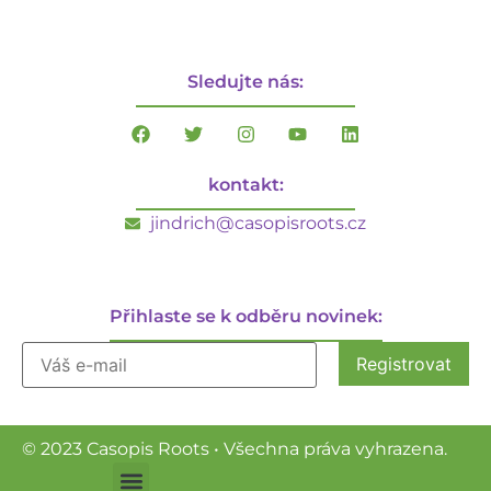
Sledujte nás:
kontakt:
jindrich@casopisroots.cz
Přihlaste se k odběru novinek:
© 2023 Casopis Roots • Všechna práva vyhrazena.