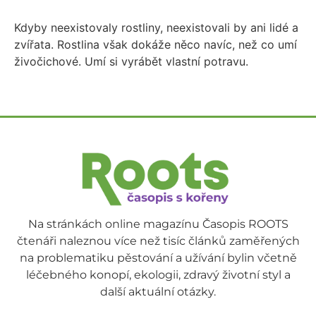
Kdyby neexistovaly rostliny, neexistovali by ani lidé a
zvířata. Rostlina však dokáže něco navíc, než co umí
živočichové. Umí si vyrábět vlastní potravu.
Na stránkách online magazínu Časopis ROOTS
čtenáři naleznou více než tisíc článků zaměřených
na problematiku pěstování a užívání bylin včetně
léčebného konopí, ekologii, zdravý životní styl a
další aktuální otázky.