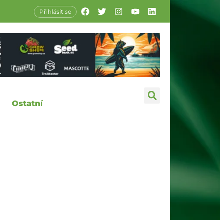
Přihlásit se
Ostatní