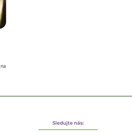
 na
Sledujte nás: