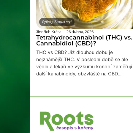
Bylinky
,
Životní styl
Jindřich Krása
26 dubna, 2026
Tetrahydrocannabinol (THC) vs.
Cannabidiol (CBD)?
THC vs CBD? Již dlouhou dobu je
nejznámější THC. V poslední době se ale
vědci a lékaři ve výzkumu konopí zaměřují
další kanabinoidy, obzvláště na CBD...