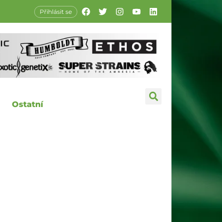
Přihlásit se
Ostatní