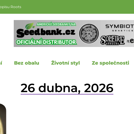
sopisu Roots
í
Bez obalu
Životní styl
Ze společnosti
26 dubna, 2026