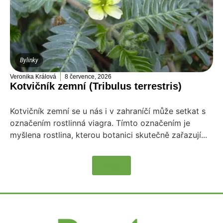
Bylinky
Veronika Králová
8 července, 2026
Kotvičník zemní (Tribulus terrestris)
Kotvičník zemní se u nás i v zahraníčí může setkat s
označením rostlinná viagra. Tímto označením je
myšlena rostlina, kterou botanici skutečně zařazují...
Více