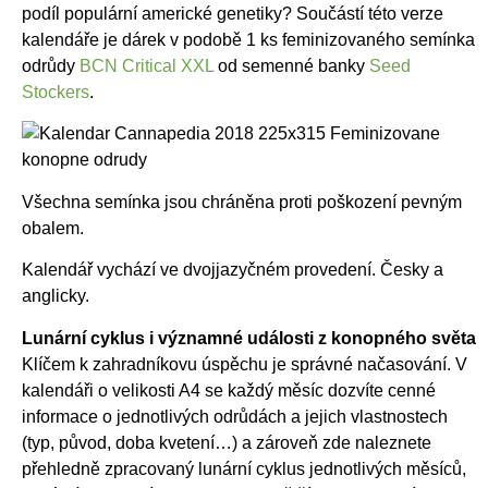
podíl populární americké genetiky? Součástí této verze
kalendáře je dárek v podobě 1 ks feminizovaného semínka
odrůdy
BCN Critical XXL
od semenné banky
Seed
Stockers
.
Všechna semínka jsou chráněna proti poškození pevným
obalem.
Kalendář vychází ve dvojjazyčném provedení. Česky a
anglicky.
Lunární cyklus i významné události z konopného světa
Klíčem k zahradníkovu úspěchu je správné načasování. V
kalendáři o velikosti A4 se každý měsíc dozvíte cenné
informace o jednotlivých odrůdách a jejich vlastnostech
(typ, původ, doba kvetení…) a zároveň zde naleznete
přehledně zpracovaný lunární cyklus jednotlivých měsíců,