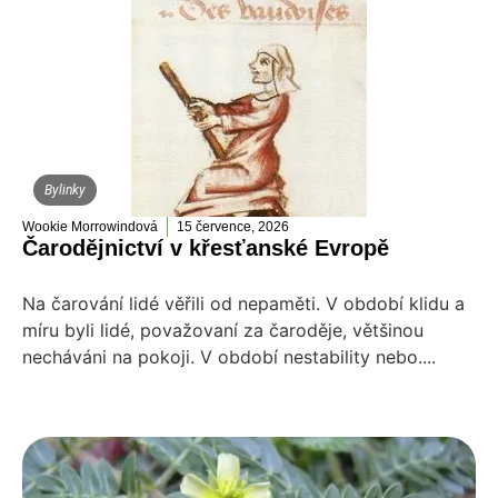
Bylinky
Wookie Morrowindová
15 července, 2026
Čarodějnictví v křesťanské Evropě
Na čarování lidé věřili od nepaměti. V období klidu a
míru byli lidé, považovaní za čaroděje, většinou
necháváni na pokoji. V období nestability nebo....