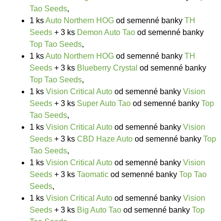
Tao Seeds
,
1 ks
Auto Northern HOG
od semenné banky
TH
Seeds
+ 3 ks
Demon Auto Tao
od semenné banky
Top Tao Seeds
,
1 ks
Auto Northern HOG
od semenné banky
TH
Seeds
+ 3 ks
Blueberry Crystal
od semenné banky
Top Tao Seeds
,
1 ks
Vision Critical Auto
od semenné banky
Vision
Seeds
+ 3 ks
Super Auto Tao
od semenné banky
Top
Tao Seeds
,
1 ks
Vision Critical Auto
od semenné banky
Vision
Seeds
+ 3 ks
CBD Haze Auto
od semenné banky
Top
Tao Seeds
,
1 ks
Vision Critical Auto
od semenné banky
Vision
Seeds
+ 3 ks
Taomatic
od semenné banky
Top Tao
Seeds
,
1 ks
Vision Critical Auto
od semenné banky
Vision
Seeds
+ 3 ks
Big Auto Tao
od semenné banky
Top