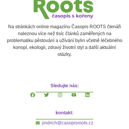
Na stránkách online magazínu Časopis ROOTS čtenáři
naleznou více než tisíc článků zaměřených na
problematiku pěstování a užívání bylin včetně léčebného
konopí, ekologii, zdravý životní styl a další aktuální
otázky.
Sledujte nás:
kontakt:
jindrich@casopisroots.cz