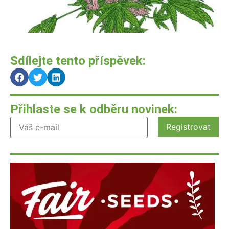
Sdílejte tento příspěvek:
Přihlaste se k odběru novinek: