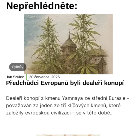
Nepřehlédněte:
Bylinky
Jan Siwiec
20 července, 2026
Předchůdci Evropanů byli dealeři konopí
Dealeři konopí z kmenu Yamnaya ze střední Eurasie –
považován za jeden ze tří klíčových kmenů, které
založily evropskou civilizaci – se v této době...