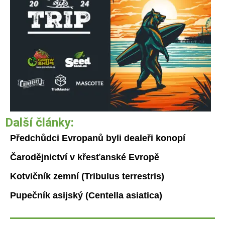
Další články:
Předchůdci Evropanů byli dealeři konopí
Čarodějnictví v křesťanské Evropě
Kotvičník zemní (Tribulus terrestris)
Pupečník asijský (Centella asiatica)