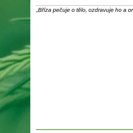
„Bříza pečuje o tělo, ozdravuje ho a o