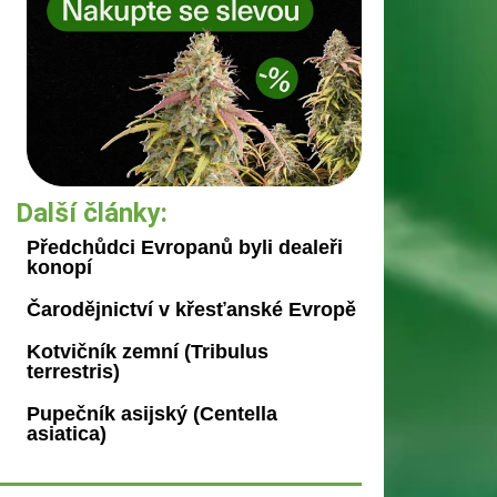
Další články:
Předchůdci Evropanů byli dealeři
konopí
Čarodějnictví v křesťanské Evropě
Kotvičník zemní (Tribulus
terrestris)
Pupečník asijský (Centella
asiatica)