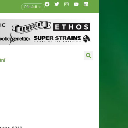
Přihlásit se
tní