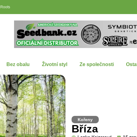
 Roots
Bez obalu
Životní styl
Ze společnosti
Osta
Kořeny
Bříza