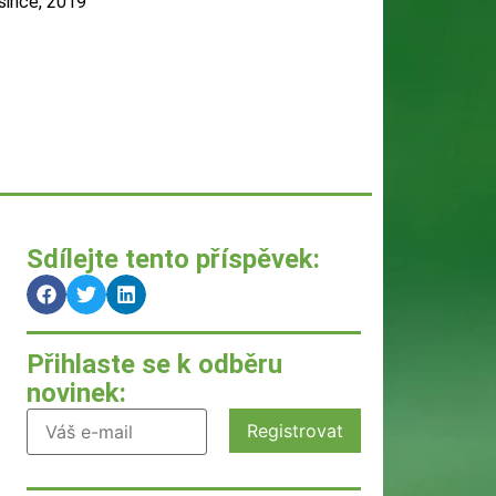
since, 2019
Sdílejte tento příspěvek:
Přihlaste se k odběru
novinek: