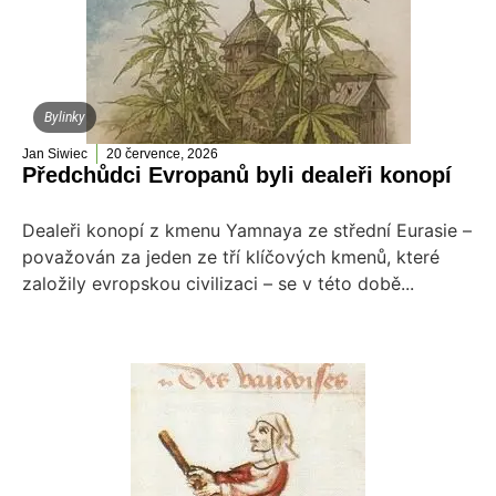
Bylinky
Jan Siwiec
20 července, 2026
Předchůdci Evropanů byli dealeři konopí
Dealeři konopí z kmenu Yamnaya ze střední Eurasie –
považován za jeden ze tří klíčových kmenů, které
založily evropskou civilizaci – se v této době...