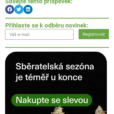
Sdílejte tento příspěvek:
Přihlaste se k odběru novinek: