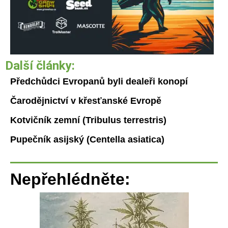
Další články:
Předchůdci Evropanů byli dealeři konopí
Čarodějnictví v křesťanské Evropě
Kotvičník zemní (Tribulus terrestris)
Pupečník asijský (Centella asiatica)
Nepřehlédněte: