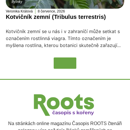
Bylinky
Veronika Králová
8 července, 2026
Kotvičník zemní (Tribulus terrestris)
Kotvičník zemní se u nás i v zahraníčí může setkat s
označením rostlinná viagra. Tímto označením je
myšlena rostlina, kterou botanici skutečně zařazují...
Více
Na stránkách online magazínu Časopis ROOTS čtenáři