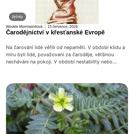
Bylinky
Wookie Morrowindová
15 července, 2026
Čarodějnictví v křesťanské Evropě
Na čarování lidé věřili od nepaměti. V období klidu a
míru byli lidé, považovaní za čaroděje, většinou
necháváni na pokoji. V období nestability nebo....