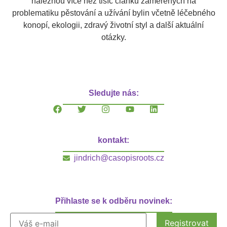
naleznou více než tisíc článků zaměřených na
problematiku pěstování a užívání bylin včetně léčebného
konopí, ekologii, zdravý životní styl a další aktuální
otázky.
Sledujte nás:
kontakt:
jindrich@casopisroots.cz
Přihlaste se k odběru novinek: