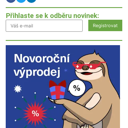
Přihlaste se k odběru novinek: