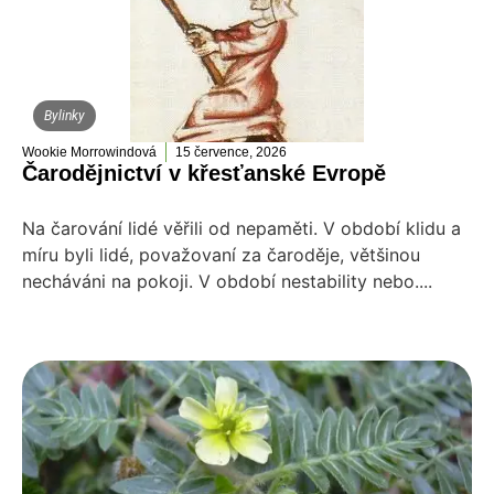
Bylinky
Wookie Morrowindová
15 července, 2026
Čarodějnictví v křesťanské Evropě
Na čarování lidé věřili od nepaměti. V období klidu a
míru byli lidé, považovaní za čaroděje, většinou
necháváni na pokoji. V období nestability nebo....