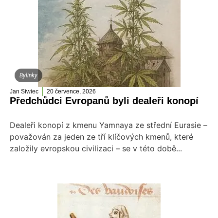
Bylinky
Jan Siwiec
20 července, 2026
Předchůdci Evropanů byli dealeři konopí
Dealeři konopí z kmenu Yamnaya ze střední Eurasie –
považován za jeden ze tří klíčových kmenů, které
založily evropskou civilizaci – se v této době...