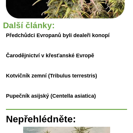
Další články:
Předchůdci Evropanů byli dealeři konopí
Čarodějnictví v křesťanské Evropě
Kotvičník zemní (Tribulus terrestris)
Pupečník asijský (Centella asiatica)
Nepřehlédněte: