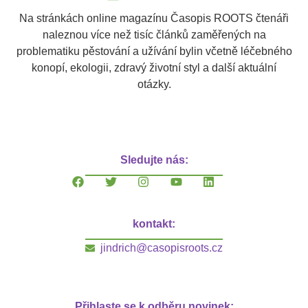
Na stránkách online magazínu Časopis ROOTS čtenáři
naleznou více než tisíc článků zaměřených na
problematiku pěstování a užívání bylin včetně léčebného
konopí, ekologii, zdravý životní styl a další aktuální
otázky.
Sledujte nás:
kontakt:
jindrich@casopisroots.cz
Přihlaste se k odběru novinek: