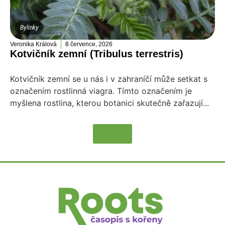
Bylinky
Veronika Králová
8 července, 2026
Kotvičník zemní (Tribulus terrestris)
Kotvičník zemní se u nás i v zahraníčí může setkat s
označením rostlinná viagra. Tímto označením je
myšlena rostlina, kterou botanici skutečně zařazují...
Více