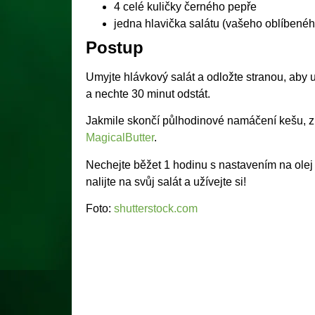
4 celé kuličky černého pepře
jedna hlavička salátu (vašeho oblíbenéh
Postup
Umyjte hlávkový salát a odložte stranou, aby 
a nechte 30 minut odstát.
Jakmile skončí půlhodinové namáčení kešu, zk
MagicalButter
.
Nechejte běžet 1 hodinu s nastavením na olej b
nalijte na svůj salát a užívejte si!
Foto:
shutterstock.com