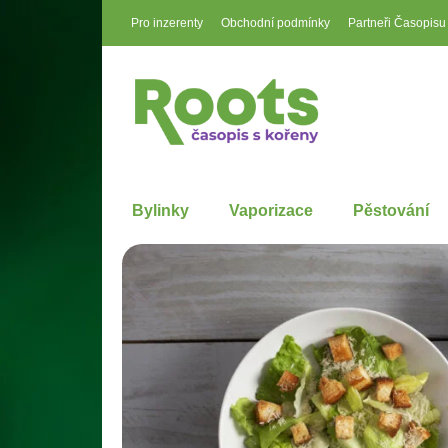
Pro inzerenty
Obchodní podmínky
Partneři Časopisu
Bylinky
Vaporizace
Pěstování