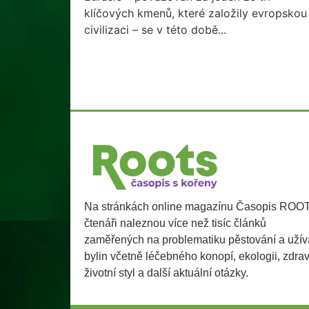
klíčových kmenů, které založily evropskou
civilizaci – se v této době...
Na stránkách online magazínu Časopis ROO
čtenáři naleznou více než tisíc článků
zaměřených na problematiku pěstování a užív
bylin včetně léčebného konopí, ekologii, zdra
životní styl a další aktuální otázky.