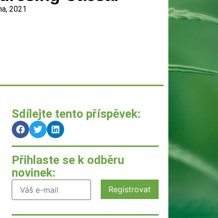
na, 2021
Sdílejte tento příspěvek:
Přihlaste se k odběru
novinek: