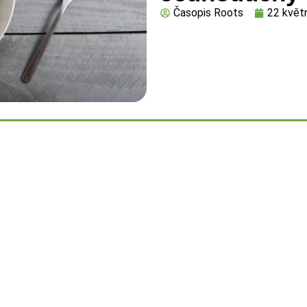
Časopis Roots
22 květ