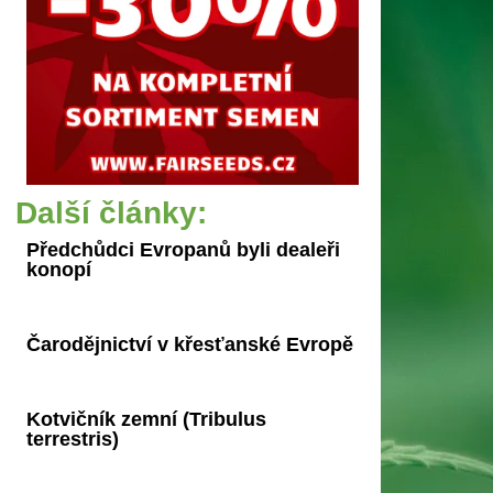
Další články:
Předchůdci Evropanů byli dealeři
konopí
Čarodějnictví v křesťanské Evropě
Kotvičník zemní (Tribulus
terrestris)