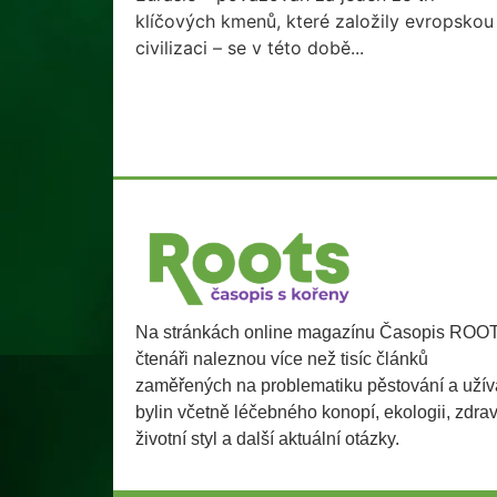
klíčových kmenů, které založily evropskou
civilizaci – se v této době...
Na stránkách online magazínu Časopis ROO
čtenáři naleznou více než tisíc článků
zaměřených na problematiku pěstování a užív
bylin včetně léčebného konopí, ekologii, zdra
životní styl a další aktuální otázky.