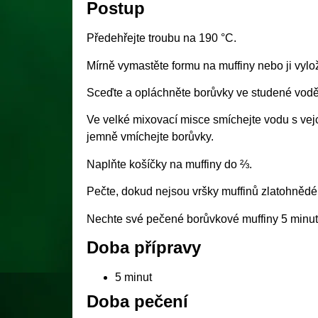
Postup
Předehřejte troubu na 190 °C.
Mírně vymastěte formu na muffiny nebo ji vylo
Sceďte a opláchněte borůvky ve studené vodě 
Ve velké mixovací misce smíchejte vodu s vej
jemně vmíchejte borůvky.
Naplňte košíčky na muffiny do ⅔.
Pečte, dokud nejsou vršky muffinů zlatohnědé 
Nechte své pečené borůvkové muffiny 5 minut
Doba přípravy
5 minut
Doba pečení