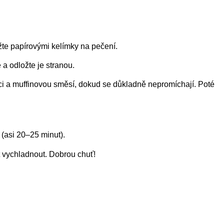
žte papírovými kelímky na pečení.
a odložte je stranou.
ci a muffinovou směsí, dokud se důkladně nepromíchají. Poté
(asi 20–25 minut).
 vychladnout. Dobrou chuť!