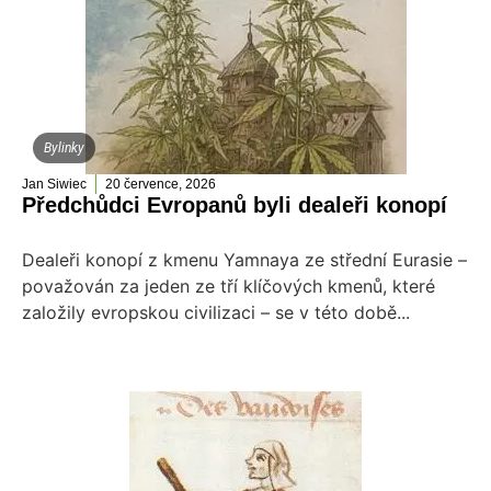
Bylinky
Jan Siwiec
20 července, 2026
Předchůdci Evropanů byli dealeři konopí
Dealeři konopí z kmenu Yamnaya ze střední Eurasie –
považován za jeden ze tří klíčových kmenů, které
založily evropskou civilizaci – se v této době...