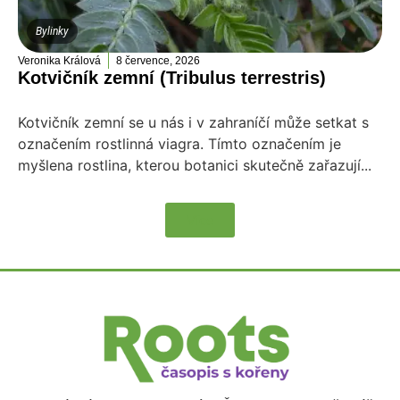
Bylinky
Veronika Králová
8 července, 2026
Kotvičník zemní (Tribulus terrestris)
Kotvičník zemní se u nás i v zahraníčí může setkat s
označením rostlinná viagra. Tímto označením je
myšlena rostlina, kterou botanici skutečně zařazují...
Více