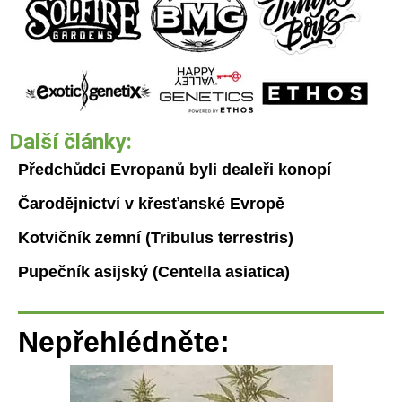
Další články:
Předchůdci Evropanů byli dealeři konopí
Čarodějnictví v křesťanské Evropě
Kotvičník zemní (Tribulus terrestris)
Pupečník asijský (Centella asiatica)
Nepřehlédněte: