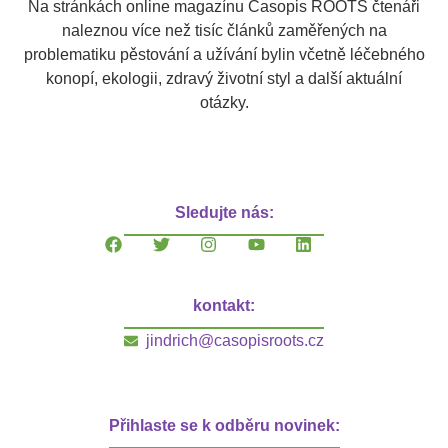
Na stránkách online magazínu Časopis ROOTS čtenáři
naleznou více než tisíc článků zaměřených na
problematiku pěstování a užívání bylin včetně léčebného
konopí, ekologii, zdravý životní styl a další aktuální
otázky.
Sledujte nás:
kontakt:
jindrich@casopisroots.cz
Přihlaste se k odběru novinek: