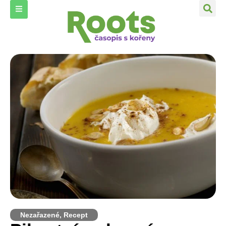
Nezařazené
,
Recept