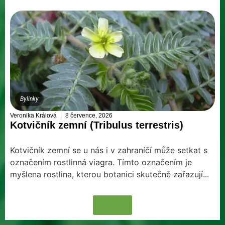
Bylinky
Veronika Králová
8 července, 2026
Kotvičník zemní (Tribulus terrestris)
Kotvičník zemní se u nás i v zahraníčí může setkat s
označením rostlinná viagra. Tímto označením je
myšlena rostlina, kterou botanici skutečně zařazují...
Více