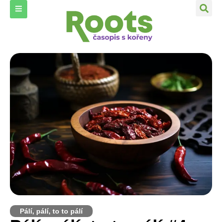
Pálí, pálí, to to pálí