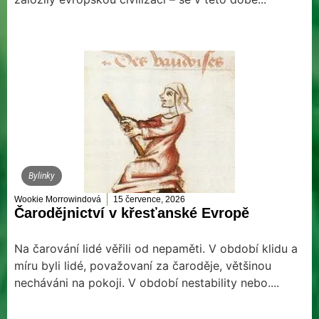
Bylinky
Wookie Morrowindová
15 července, 2026
Čarodějnictví v křesťanské Evropě
Na čarování lidé věřili od nepaměti. V období klidu a
míru byli lidé, považovaní za čaroděje, většinou
necháváni na pokoji. V období nestability nebo....