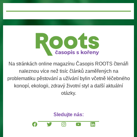
Na stránkách online magazínu Časopis ROOTS čtenáři
naleznou více než tisíc článků zaměřených na
problematiku pěstování a užívání bylin včetně léčebného
konopí, ekologii, zdravý životní styl a další aktuální
otázky.
Sledujte nás: