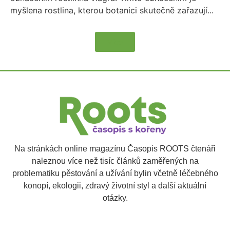
myšlena rostlina, kterou botanici skutečně zařazují...
Více
Na stránkách online magazínu Časopis ROOTS čtenáři
naleznou více než tisíc článků zaměřených na
problematiku pěstování a užívání bylin včetně léčebného
konopí, ekologii, zdravý životní styl a další aktuální
otázky.