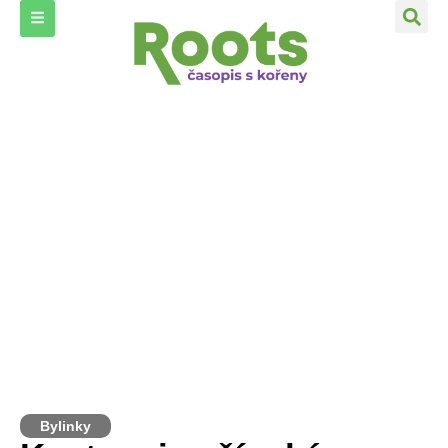
Bylinky