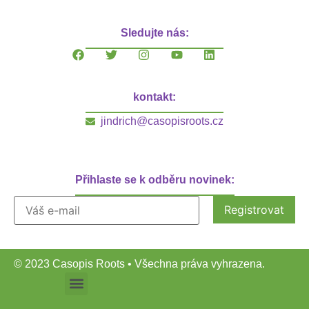
Sledujte nás:
kontakt:
jindrich@casopisroots.cz
Přihlaste se k odběru novinek:
© 2023 Casopis Roots • Všechna práva vyhrazena.