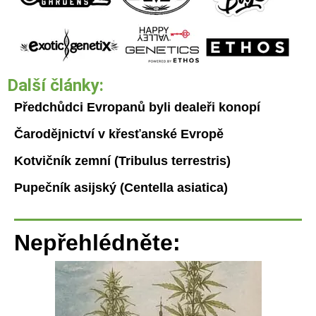
Další články:
Předchůdci Evropanů byli dealeři konopí
Čarodějnictví v křesťanské Evropě
Kotvičník zemní (Tribulus terrestris)
Pupečník asijský (Centella asiatica)
Nepřehlédněte: