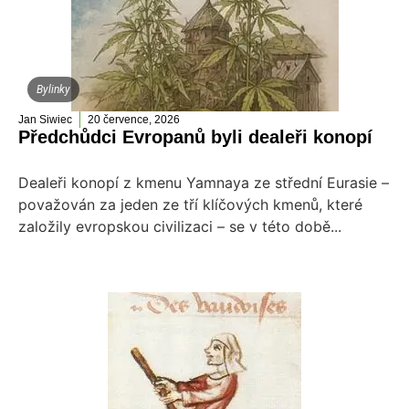
Bylinky
Jan Siwiec
20 července, 2026
Předchůdci Evropanů byli dealeři konopí
Dealeři konopí z kmenu Yamnaya ze střední Eurasie –
považován za jeden ze tří klíčových kmenů, které
založily evropskou civilizaci – se v této době...