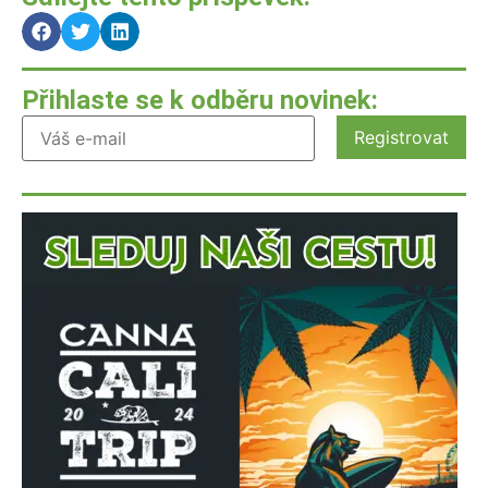
Přihlaste se k odběru novinek: