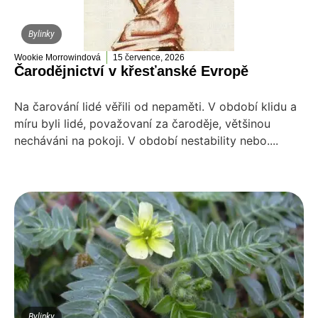
Bylinky
Wookie Morrowindová
15 července, 2026
Čarodějnictví v křesťanské Evropě
Na čarování lidé věřili od nepaměti. V období klidu a
míru byli lidé, považovaní za čaroděje, většinou
necháváni na pokoji. V období nestability nebo....
Bylinky