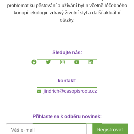
problematiku pěstování a užívání bylin včetně léčebného
konopí, ekologii, zdravý životní styl a další aktuální
otázky.
Sledujte nás:
kontakt:
jindrich@casopisroots.cz
Přihlaste se k odběru novinek: