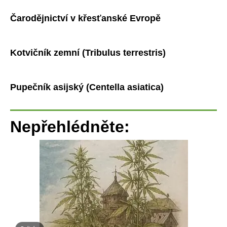
Čarodějnictví v křesťanské Evropě
Kotvičník zemní (Tribulus terrestris)
Pupečník asijský (Centella asiatica)
Nepřehlédněte: