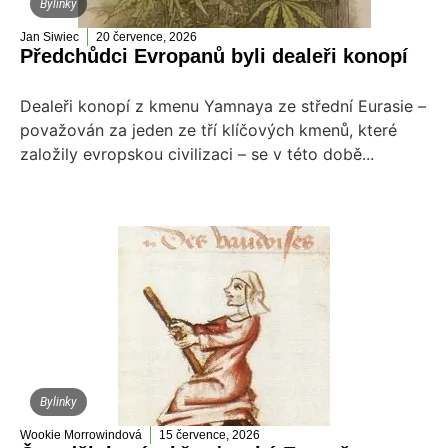
Bylinky
Jan Siwiec
20 července, 2026
Předchůdci Evropanů byli dealeři konopí
Dealeři konopí z kmenu Yamnaya ze střední Eurasie –
považován za jeden ze tří klíčových kmenů, které
založily evropskou civilizaci – se v této době...
Bylinky
Wookie Morrowindová
15 července, 2026