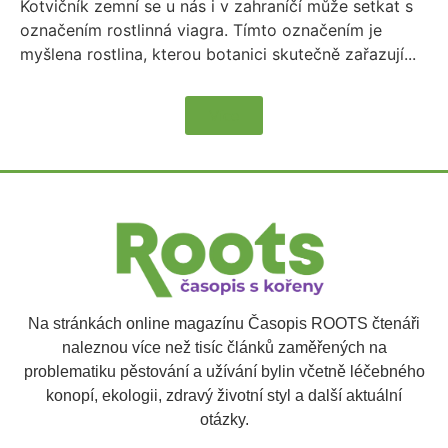
Kotvičník zemní se u nás i v zahraníčí může setkat s
označením rostlinná viagra. Tímto označením je
myšlena rostlina, kterou botanici skutečně zařazují...
Více
Na stránkách online magazínu Časopis ROOTS čtenáři
naleznou více než tisíc článků zaměřených na
problematiku pěstování a užívání bylin včetně léčebného
konopí, ekologii, zdravý životní styl a další aktuální
otázky.