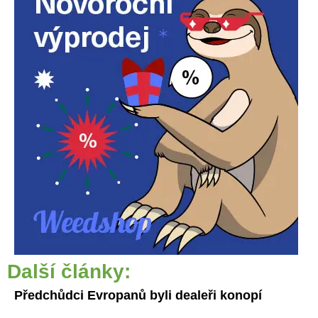
Další články:
Předchůdci Evropanů byli dealeři konopí