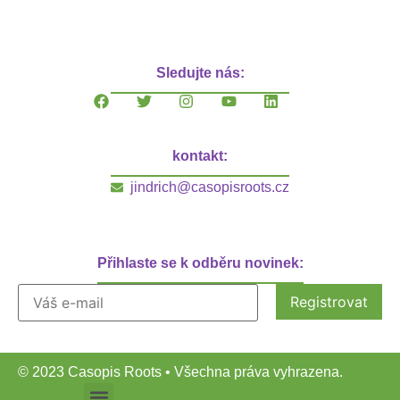
Sledujte nás:
kontakt:
jindrich@casopisroots.cz
Přihlaste se k odběru novinek:
© 2023 Casopis Roots • Všechna práva vyhrazena.