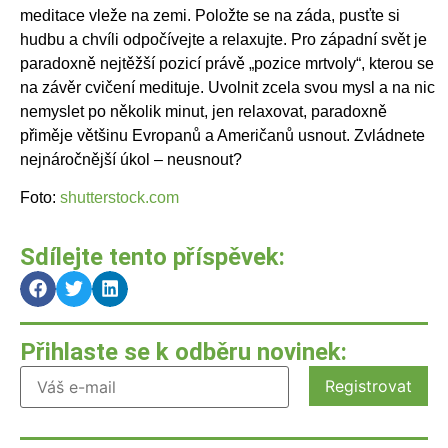
meditace vleže na zemi. Položte se na záda, pusťte si
hudbu a chvíli odpočívejte a relaxujte. Pro západní svět je
paradoxně nejtěžší pozicí právě „pozice mrtvoly“, kterou se
na závěr cvičení medituje. Uvolnit zcela svou mysl a na nic
nemyslet po několik minut, jen relaxovat, paradoxně
přiměje většinu Evropanů a Američanů usnout. Zvládnete
nejnáročnější úkol – neusnout?
Foto:
shutterstock.com
Sdílejte tento příspěvek:
Přihlaste se k odběru novinek: