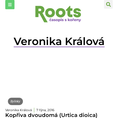
Veronika Králová
Bylinky
Veronika Králová
7 října, 2016
Kopřiva dvoudomá (Urtica dioica)