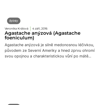
Bylinky
Veronika Králová
4 září, 2016
Agastache anýzová (Agastache
foeniculum)
Agastache anýzová je silně medonosnou léčivkou,
původem ze Severní Ameriky a hned zprvu ohromí
svou opojnou a charakteristickou vůní po mátě...