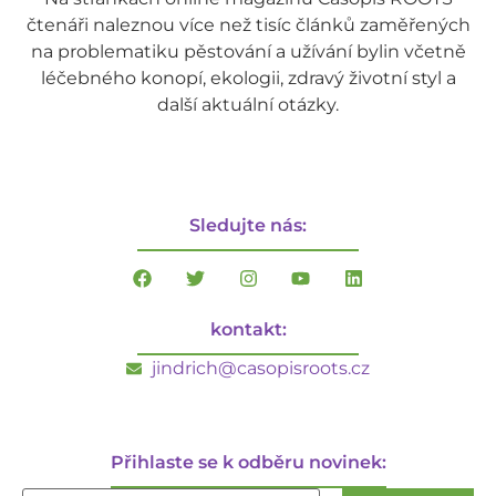
čtenáři naleznou více než tisíc článků zaměřených
na problematiku pěstování a užívání bylin včetně
léčebného konopí, ekologii, zdravý životní styl a
další aktuální otázky.
Sledujte nás:
kontakt:
jindrich@casopisroots.cz
Přihlaste se k odběru novinek: