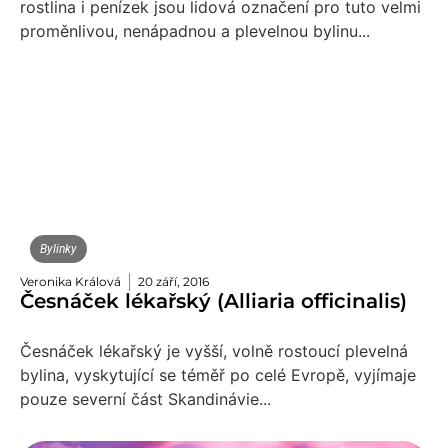
rostlina i penízek jsou lidová označení pro tuto velmi
proměnlivou, nenápadnou a plevelnou bylinu...
Bylinky
Veronika Králová
20 září, 2016
Česnáček lékařský (Alliaria officinalis)
Česnáček lékařský je vyšší, volně rostoucí plevelná
bylina, vyskytující se téměř po celé Evropě, vyjímaje
pouze severní část Skandinávie...