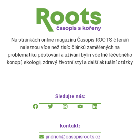
Na stránkách online magazínu Časopis ROOTS čtenáři
naleznou více než tisíc článků zaměřených na
problematiku pěstování a užívání bylin včetně léčebného
konopí, ekologii, zdravý životní styl a další aktuální otázky.
Sledujte nás:
kontakt:
jindrich@casopisroots.cz