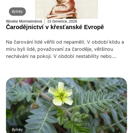
Bylinky
Wookie Morrowindová
15 července, 2026
Čarodějnictví v křesťanské Evropě
Na čarování lidé věřili od nepaměti. V období klidu a
míru byli lidé, považovaní za čaroděje, většinou
necháváni na pokoji. V období nestability nebo....
Bylinky