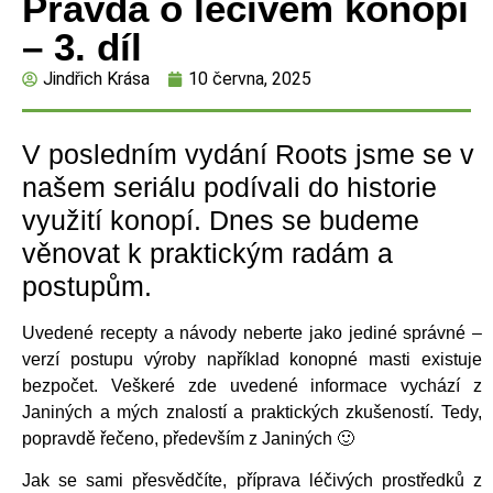
Pravda o léčivém konopí
– 3. díl
Jindřich Krása
10 června, 2025
V posledním vydání Roots jsme se v
našem seriálu podívali do historie
využití konopí. Dnes se budeme
věnovat k praktickým radám a
postupům.
Uvedené recepty a návody neberte jako jediné správné –
verzí postupu výroby například konopné masti existuje
bezpočet. Veškeré zde uvedené informace vychází z
Janiných a mých znalostí a praktických zkušeností. Tedy,
popravdě řečeno, především z Janiných 🙂
Jak se sami přesvědčíte, příprava léčivých prostředků z