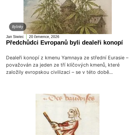
Bylinky
Jan Siwiec
20 července, 2026
Předchůdci Evropanů byli dealeři konopí
Dealeři konopí z kmenu Yamnaya ze střední Eurasie –
považován za jeden ze tří klíčových kmenů, které
založily evropskou civilizaci – se v této době...