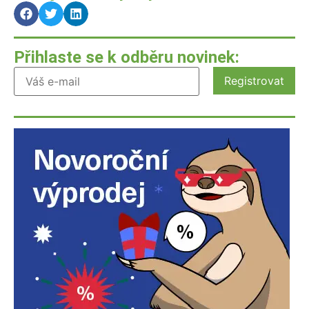
Přihlaste se k odběru novinek: