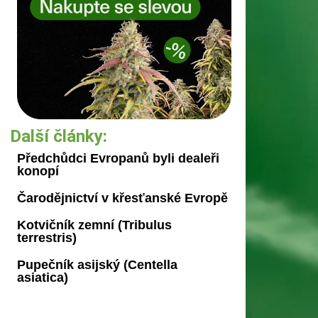
Další články:
Předchůdci Evropanů byli dealeři
konopí
Čarodějnictví v křesťanské Evropě
Kotvičník zemní (Tribulus
terrestris)
Pupečník asijský (Centella
asiatica)