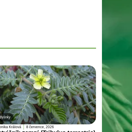
Bylinky
onika Králová
8 července, 2026