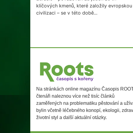
klíčových kmenů, které založily evropskou
civilizaci – se v této době...
Na stránkách online magazínu Časopis ROO
čtenáři naleznou více než tisíc článků
zaměřených na problematiku pěstování a užív
bylin včetně léčebného konopí, ekologii, zdra
životní styl a další aktuální otázky.