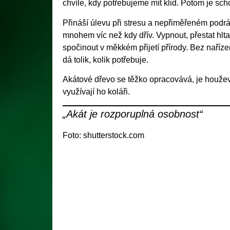
chvíle, kdy potřebujeme mít klid. Potom je s
Přináší úlevu při stresu a nepřiměřeném podrá
mnohem víc než kdy dřív. Vypnout, přestat hlta
spočinout v měkkém přijetí přírody. Bez naříz
dá tolik, kolik potřebuje.
Akátové dřevo se těžko opracovává, je houževn
využívají ho koláři.
„Akát je rozporuplná osobnost“
Foto: shutterstock.com