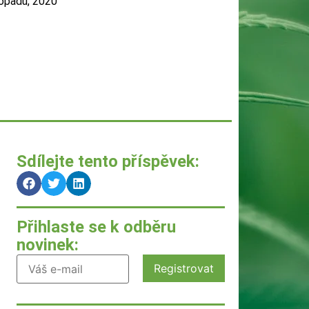
topadu, 2020
Sdílejte tento příspěvek:
Přihlaste se k odběru
novinek: