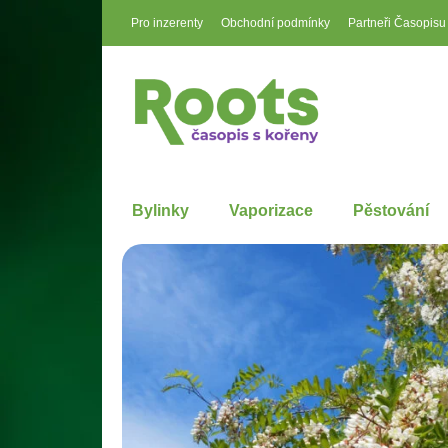
Pro inzerenty
Obchodní podmínky
Partneři Časopisu
Bylinky
Vaporizace
Pěstování