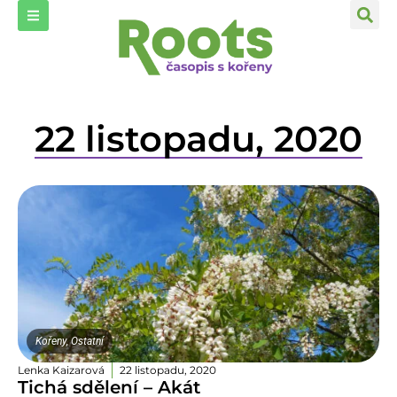
22 listopadu, 2020
Kořeny
,
Ostatní
Lenka Kaizarová
22 listopadu, 2020
Tichá sdělení – Akát