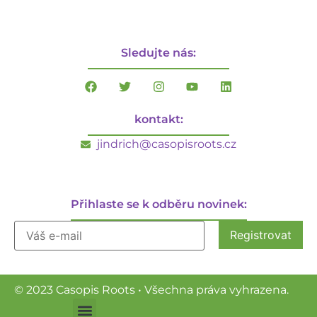
Sledujte nás:
kontakt:
jindrich@casopisroots.cz
Přihlaste se k odběru novinek:
© 2023 Casopis Roots • Všechna práva vyhrazena.