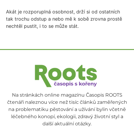
Akát je rozporuplná osobnost, drží si od ostatních
tak trochu odstup a nebo mě k sobě zrovna prostě
nechtěl pustit, i to se může stát.
Na stránkách online magazínu Časopis ROOTS
čtenáři naleznou více než tisíc článků zaměřených
na problematiku pěstování a užívání bylin včetně
léčebného konopí, ekologii, zdravý životní styl a
další aktuální otázky.