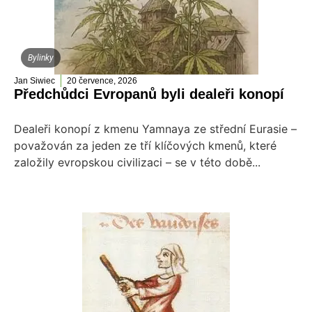
Bylinky
Jan Siwiec
20 července, 2026
Předchůdci Evropanů byli dealeři konopí
Dealeři konopí z kmenu Yamnaya ze střední Eurasie –
považován za jeden ze tří klíčových kmenů, které
založily evropskou civilizaci – se v této době...