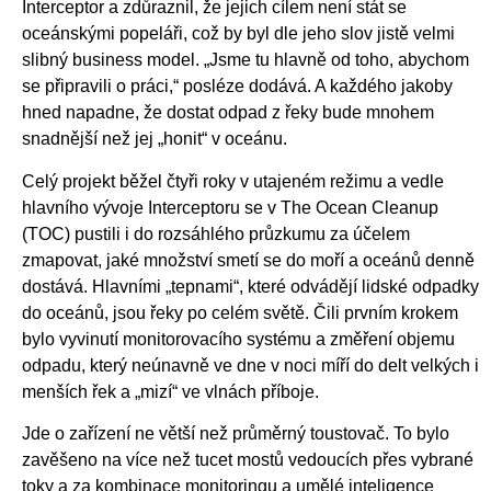
Interceptor a zdůraznil, že jejich cílem není stát se
oceánskými popeláři, což by byl dle jeho slov jistě velmi
slibný business model. „Jsme tu hlavně od toho, abychom
se připravili o práci,“ posléze dodává. A každého jakoby
hned napadne, že dostat odpad z řeky bude mnohem
snadnější než jej „honit“ v oceánu.
Celý projekt běžel čtyři roky v utajeném režimu a vedle
hlavního vývoje Interceptoru se v The Ocean Cleanup
(TOC) pustili i do rozsáhlého průzkumu za účelem
zmapovat, jaké množství smetí se do moří a oceánů denně
dostává. Hlavními „tepnami“, které odvádějí lidské odpadky
do oceánů, jsou řeky po celém světě. Čili prvním krokem
bylo vyvinutí monitorovacího systému a změření objemu
odpadu, který neúnavně ve dne v noci míří do delt velkých i
menších řek a „mizí“ ve vlnách příboje.
Jde o zařízení ne větší než průměrný toustovač. To bylo
zavěšeno na více než tucet mostů vedoucích přes vybrané
toky a za kombinace monitoringu a umělé inteligence