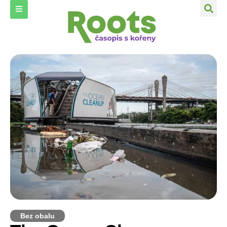
Bez obalu