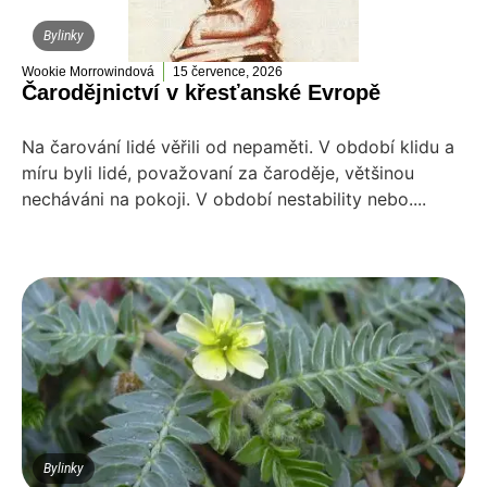
Bylinky
Wookie Morrowindová
15 července, 2026
Čarodějnictví v křesťanské Evropě
Na čarování lidé věřili od nepaměti. V období klidu a
míru byli lidé, považovaní za čaroděje, většinou
necháváni na pokoji. V období nestability nebo....
Bylinky