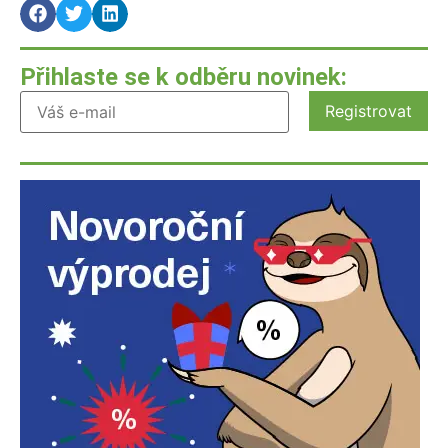
Přihlaste se k odběru novinek: