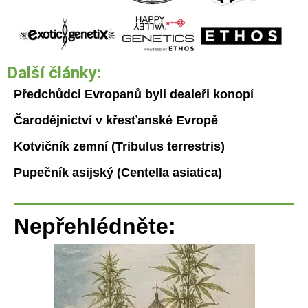
Další články:
Předchůdci Evropanů byli dealeři konopí
Čarodějnictví v křesťanské Evropě
Kotvičník zemní (Tribulus terrestris)
Pupečník asijský (Centella asiatica)
Nepřehlédněte: