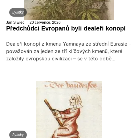
Bylinky
Jan Siwiec
20 července, 2026
Předchůdci Evropanů byli dealeři konopí
Dealeři konopí z kmenu Yamnaya ze střední Eurasie –
považován za jeden ze tří klíčových kmenů, které
založily evropskou civilizaci – se v této době...
Bylinky