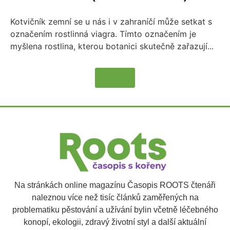
Kotvičník zemní se u nás i v zahraníčí může setkat s
označením rostlinná viagra. Tímto označením je
myšlena rostlina, kterou botanici skutečně zařazují...
Více
Na stránkách online magazínu Časopis ROOTS čtenáři
naleznou více než tisíc článků zaměřených na
problematiku pěstování a užívání bylin včetně léčebného
konopí, ekologii, zdravý životní styl a další aktuální