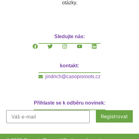
otázky.
Sledujte nás:
kontakt:
jindrich@casopisroots.cz
Přihlaste se k odběru novinek: