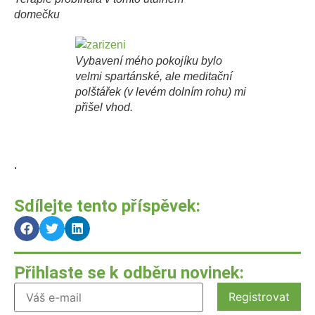
domečku
Vybavení mého pokojíku bylo
velmi spartánské, ale meditační
polštářek (v levém dolním rohu) mi
přišel vhod.
.
Sdílejte tento příspěvek:
Přihlaste se k odběru novinek: