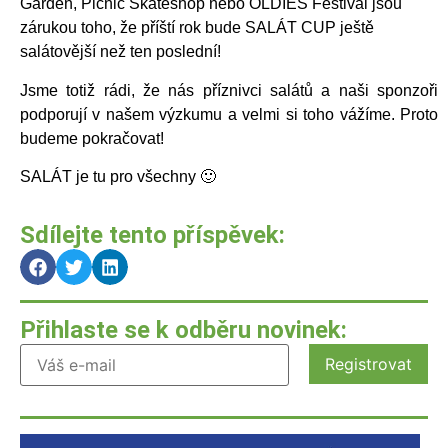
Garden, Picnic Skateshop nebo OLDIES Festival jsou
zárukou toho, že příští rok bude SALÁT CUP ještě
salátovější než ten poslední!
Jsme totiž rádi, že nás příznivci salátů a naši sponzoři
podporují v našem výzkumu a velmi si toho vážíme. Proto
budeme pokračovat!
SALÁT je tu pro všechny 🙂
Sdílejte tento příspěvek:
Přihlaste se k odběru novinek: