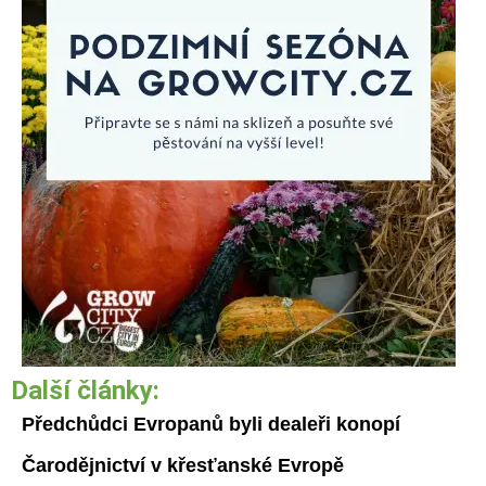
Další články:
Předchůdci Evropanů byli dealeři konopí
Čarodějnictví v křesťanské Evropě