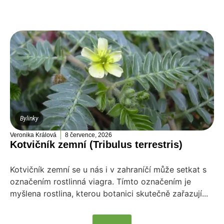
Bylinky
Veronika Králová
8 července, 2026
Kotvičník zemní (Tribulus terrestris)
Kotvičník zemní se u nás i v zahraníčí může setkat s
označením rostlinná viagra. Tímto označením je
myšlena rostlina, kterou botanici skutečně zařazují...