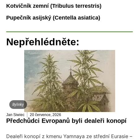
Kotvičník zemní (Tribulus terrestris)
Pupečník asijský (Centella asiatica)
Nepřehlédněte:
Bylinky
Jan Siwiec
20 července, 2026
Předchůdci Evropanů byli dealeři konopí
Dealeři konopí z kmenu Yamnaya ze střední Eurasie –