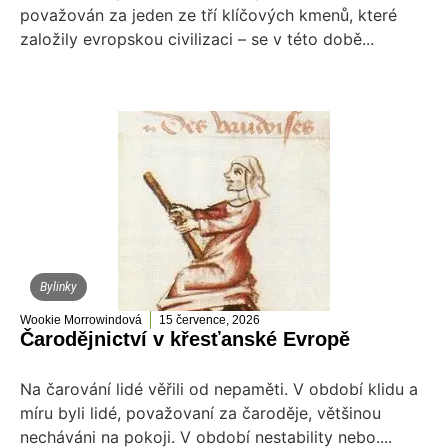
považován za jeden ze tří klíčových kmenů, které
založily evropskou civilizaci – se v této době...
Bylinky
Wookie Morrowindová
15 července, 2026
Čarodějnictví v křesťanské Evropě
Na čarování lidé věřili od nepaměti. V období klidu a
míru byli lidé, považovaní za čaroděje, většinou
necháváni na pokoji. V období nestability nebo....