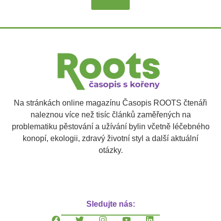
Více
Na stránkách online magazínu Časopis ROOTS čtenáři
naleznou více než tisíc článků zaměřených na
problematiku pěstování a užívání bylin včetně léčebného
konopí, ekologii, zdravý životní styl a další aktuální
otázky.
Sledujte nás: