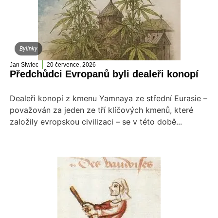
Bylinky
Jan Siwiec
20 července, 2026
Předchůdci Evropanů byli dealeři konopí
Dealeři konopí z kmenu Yamnaya ze střední Eurasie –
považován za jeden ze tří klíčových kmenů, které
založily evropskou civilizaci – se v této době...