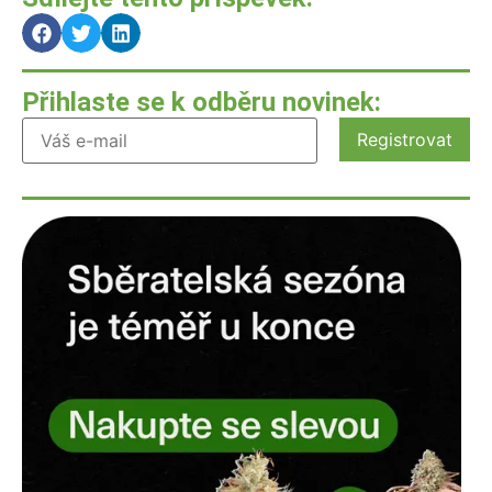
Přihlaste se k odběru novinek: