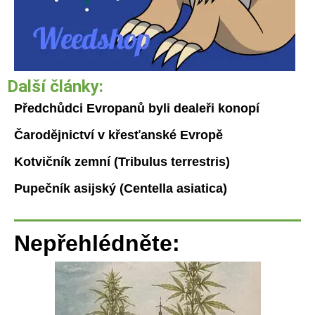
Další články:
Předchůdci Evropanů byli dealeři konopí
Čarodějnictví v křesťanské Evropě
Kotvičník zemní (Tribulus terrestris)
Pupečník asijský (Centella asiatica)
Nepřehlédněte: