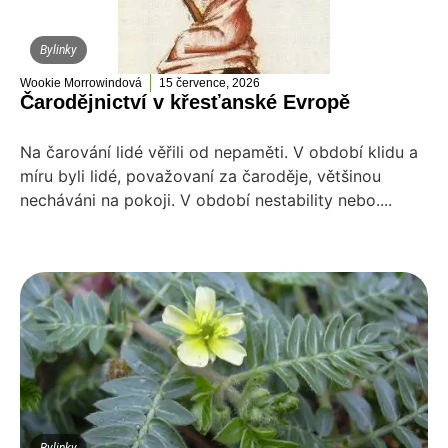
Bylinky
Wookie Morrowindová
15 července, 2026
Čarodějnictví v křesťanské Evropě
Na čarování lidé věřili od nepaměti. V období klidu a
míru byli lidé, považovaní za čaroděje, většinou
necháváni na pokoji. V období nestability nebo....
Bylinky