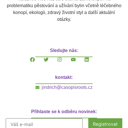
problematiku pěstování a užívání bylin včetně léčebného
konopí, ekologii, zdravý životní styl a další aktuální
otázky.
Sledujte nás:
kontakt:
jindrich@casopisroots.cz
Přihlaste se k odběru novinek: