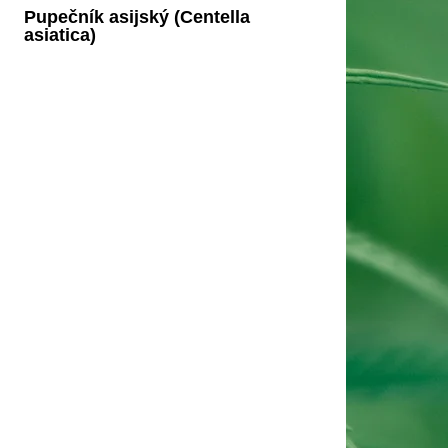
Pupečník asijský (Centella
asiatica)