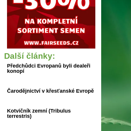
Další články:
Předchůdci Evropanů byli dealeři
konopí
Čarodějnictví v křesťanské Evropě
Kotvičník zemní (Tribulus
terrestris)