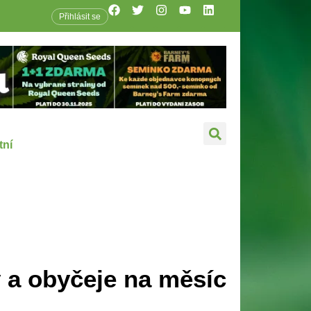
Přihlásit se
tní
 a obyčeje na měsíc