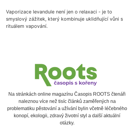
Vaporizace levandule není jen o relaxaci - je to
smyslový zážitek, který kombinuje uklidňující vůni s
rituálem vapování.
Na stránkách online magazínu Časopis ROOTS čtenáři
naleznou více než tisíc článků zaměřených na
problematiku pěstování a užívání bylin včetně léčebného
konopí, ekologii, zdravý životní styl a další aktuální
otázky.