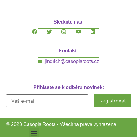
Sledujte nás:
kontakt:
jindrich@casopisroots.cz
Přihlaste se k odběru novinek:
© 2023 Casopis Roots • Všechna práva vyhrazena.