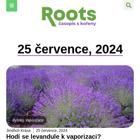
25 července, 2024
Bylinky
,
Vaporizace
Jindřich Krása
25 července, 2024
Hodí se levandule k vaporizaci?