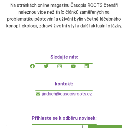
Na stránkách online magazínu Časopis ROOTS čtenáři
naleznou více než tisíc článků zaměřených na
problematiku pěstování a užívání bylin včetně léčebného
konopí, ekologii, zdravý životní styl a další aktuální otázky.
Sledujte nás:
kontakt:
jindrich@casopisroots.cz
Přihlaste se k odběru novinek: