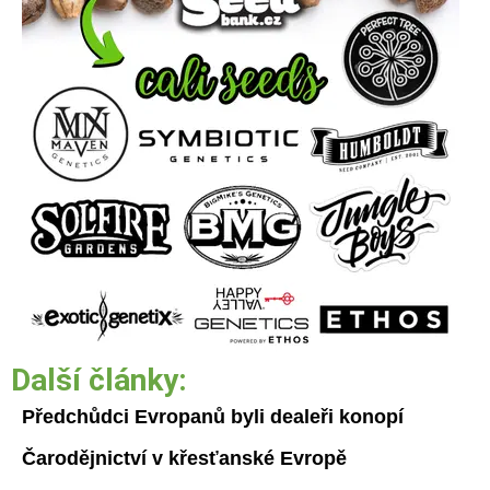
Další články:
Předchůdci Evropanů byli dealeři konopí
Čarodějnictví v křesťanské Evropě