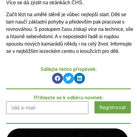
Více se dá zjistit na stránkách ČHS.
Začít lézt na umělé stěně je vůbec nejlepší start. Děti se
tam naučí základní pohyby a především pak pracovat s
rovnováhou. S postupem času získají více na technice, síle
a hlavně sebevědomí. A v neposlední řadě si najdou
spoustu nových kamarádů někdy i na celý život. Informujte
se v nejbližším lezeckém centru o kroužcích pro děti.
Sdílejte tento příspěvek:
Přihlaste se k odběru novinek: