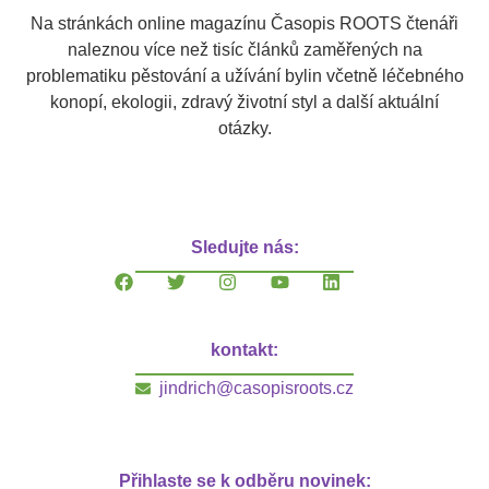
Na stránkách online magazínu Časopis ROOTS čtenáři
naleznou více než tisíc článků zaměřených na
problematiku pěstování a užívání bylin včetně léčebného
konopí, ekologii, zdravý životní styl a další aktuální
otázky.
Sledujte nás:
kontakt:
jindrich@casopisroots.cz
Přihlaste se k odběru novinek: