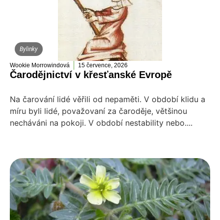
Bylinky
Wookie Morrowindová
15 července, 2026
Čarodějnictví v křesťanské Evropě
Na čarování lidé věřili od nepaměti. V období klidu a
míru byli lidé, považovaní za čaroděje, většinou
necháváni na pokoji. V období nestability nebo....