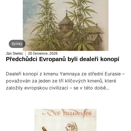
Bylinky
Jan Siwiec
20 července, 2026
Předchůdci Evropanů byli dealeři konopí
Dealeři konopí z kmenu Yamnaya ze střední Eurasie –
považován za jeden ze tří klíčových kmenů, které
založily evropskou civilizaci – se v této době...