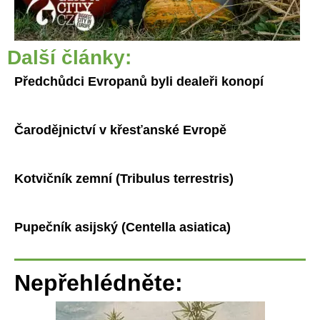
Další články:
Předchůdci Evropanů byli dealeři konopí
Čarodějnictví v křesťanské Evropě
Kotvičník zemní (Tribulus terrestris)
Pupečník asijský (Centella asiatica)
Nepřehlédněte: