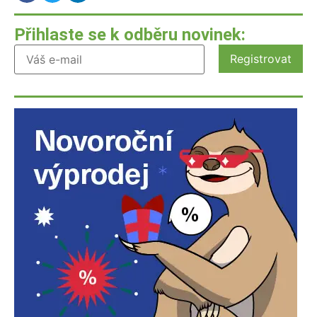
Přihlaste se k odběru novinek: