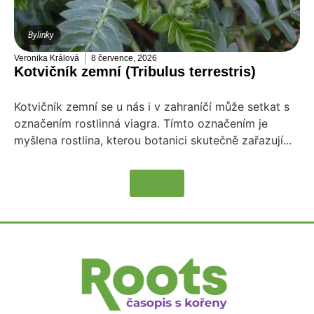
Bylinky
Veronika Králová
8 července, 2026
Kotvičník zemní (Tribulus terrestris)
Kotvičník zemní se u nás i v zahraníčí může setkat s
označením rostlinná viagra. Tímto označením je
myšlena rostlina, kterou botanici skutečně zařazují...
Více