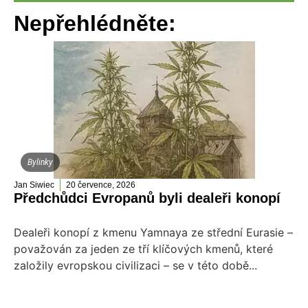
Nepřehlédněte:
Bylinky
Jan Siwiec
20 července, 2026
Předchůdci Evropanů byli dealeři konopí
Dealeři konopí z kmenu Yamnaya ze střední Eurasie –
považován za jeden ze tří klíčových kmenů, které
založily evropskou civilizaci – se v této době...