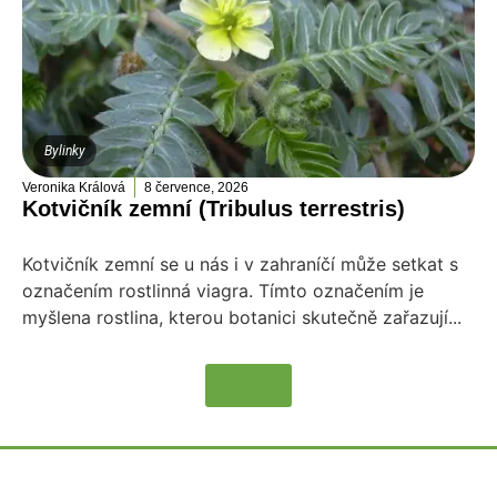
Bylinky
Veronika Králová
8 července, 2026
Kotvičník zemní (Tribulus terrestris)
Kotvičník zemní se u nás i v zahraníčí může setkat s
označením rostlinná viagra. Tímto označením je
myšlena rostlina, kterou botanici skutečně zařazují...
Více