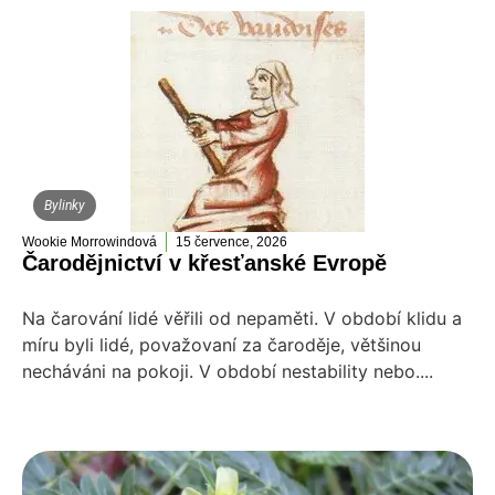
Bylinky
Wookie Morrowindová
15 července, 2026
Čarodějnictví v křesťanské Evropě
Na čarování lidé věřili od nepaměti. V období klidu a
míru byli lidé, považovaní za čaroděje, většinou
necháváni na pokoji. V období nestability nebo....