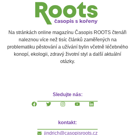
Na stránkách online magazínu Časopis ROOTS čtenáři
naleznou více než tisíc článků zaměřených na
problematiku pěstování a užívání bylin včetně léčebného
konopí, ekologii, zdravý životní styl a další aktuální
otázky.
Sledujte nás:
kontakt:
jindrich@casopisroots.cz