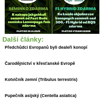
Další články:
Předchůdci Evropanů byli dealeři konopí
Čarodějnictví v křesťanské Evropě
Kotvičník zemní (Tribulus terrestris)
Pupečník asijský (Centella asiatica)