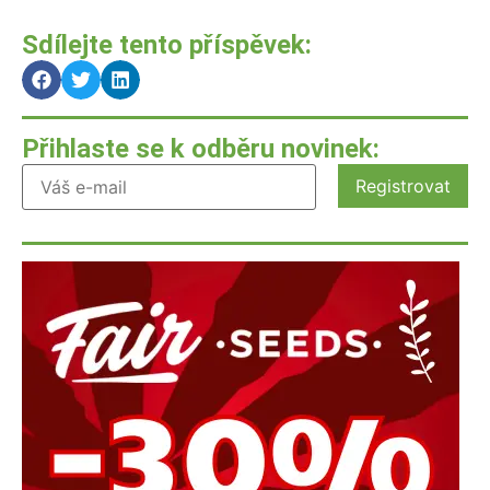
Sdílejte tento příspěvek:
Přihlaste se k odběru novinek: