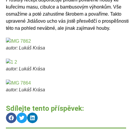
kuřecímu masu, cibulce a bambusovým výhonkům. Vše
osmažíme a poté zahustíme škrobem a povaříme. Takto
upravené Jidášovo ucho vás jistě přesvědčí o prospěšnosti
této na pohled nevábné, ale jinak zajímavé houby.
autor: Lukáš Krása
autor: Lukáš Krása
autor: Lukáš Krása
Sdílejte tento příspěvek: