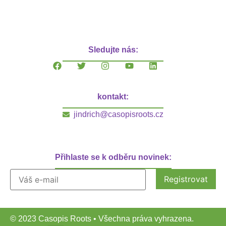
Sledujte nás:
kontakt:
jindrich@casopisroots.cz
Přihlaste se k odběru novinek:
© 2023 Casopis Roots • Všechna práva vyhrazena.