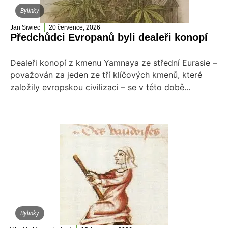
Bylinky
Jan Siwiec
20 července, 2026
Předchůdci Evropanů byli dealeři konopí
Dealeři konopí z kmenu Yamnaya ze střední Eurasie –
považován za jeden ze tří klíčových kmenů, které
založily evropskou civilizaci – se v této době...
Bylinky