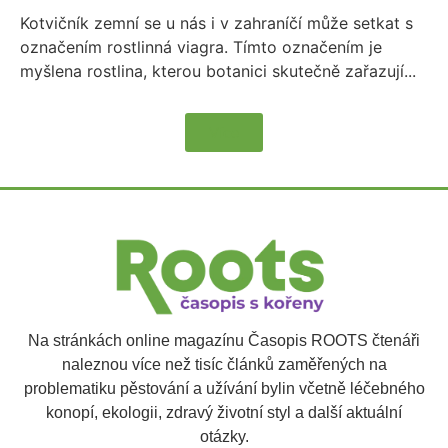
Kotvičník zemní se u nás i v zahraníčí může setkat s
označením rostlinná viagra. Tímto označením je
myšlena rostlina, kterou botanici skutečně zařazují...
Více
Na stránkách online magazínu Časopis ROOTS čtenáři
naleznou více než tisíc článků zaměřených na
problematiku pěstování a užívání bylin včetně léčebného
konopí, ekologii, zdravý životní styl a další aktuální
otázky.