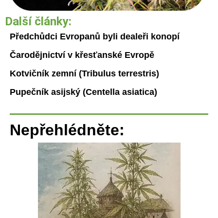
Další články:
Předchůdci Evropanů byli dealeři konopí
Čarodějnictví v křesťanské Evropě
Kotvičník zemní (Tribulus terrestris)
Pupečník asijský (Centella asiatica)
Nepřehlédněte: