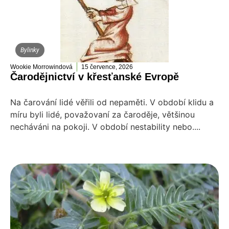
Bylinky
Wookie Morrowindová
15 července, 2026
Čarodějnictví v křesťanské Evropě
Na čarování lidé věřili od nepaměti. V období klidu a
míru byli lidé, považovaní za čaroděje, většinou
necháváni na pokoji. V období nestability nebo....