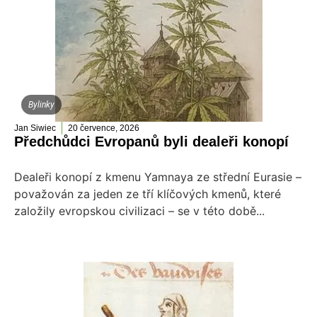
Bylinky
Jan Siwiec
20 července, 2026
Předchůdci Evropanů byli dealeři konopí
Dealeři konopí z kmenu Yamnaya ze střední Eurasie –
považován za jeden ze tří klíčových kmenů, které
založily evropskou civilizaci – se v této době...