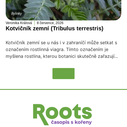
Bylinky
Veronika Králová
8 července, 2026
Kotvičník zemní (Tribulus terrestris)
Kotvičník zemní se u nás i v zahraníčí může setkat s
označením rostlinná viagra. Tímto označením je
myšlena rostlina, kterou botanici skutečně zařazují...
Více