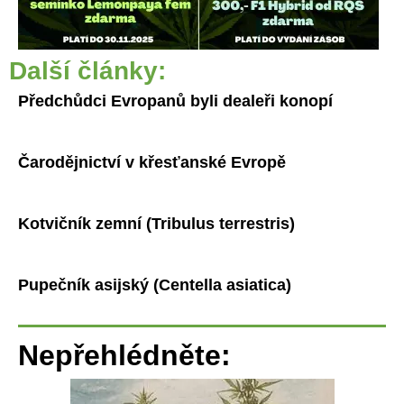
Další články:
Předchůdci Evropanů byli dealeři konopí
Čarodějnictví v křesťanské Evropě
Kotvičník zemní (Tribulus terrestris)
Pupečník asijský (Centella asiatica)
Nepřehlédněte: