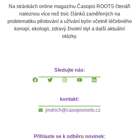
Na stránkách online magazínu Časopis ROOTS čtenáři
naleznou více než tisíc článků zaměřených na
problematiku pěstování a užívání bylin včetně léčebného
konopí, ekologii, zdravý životní styl a další aktuální
otázky.
Sledujte nás:
kontakt:
jindrich@casopisroots.cz
Přihlaste se k odběru novinek: