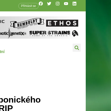
Přihlásit se
tní
ponického
RIP