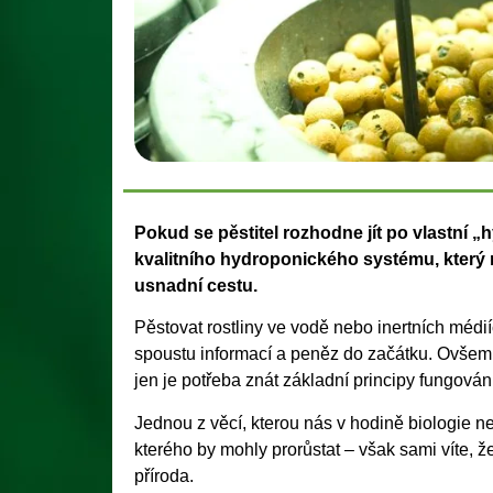
Pokud se pěstitel rozhodne jít po vlastní „
kvalitního hydroponického systému, který mu
usnadní cestu.
Pěstovat rostliny ve vodě nebo inertních médií
spoustu informací a peněz do začátku. Ovšem n
jen je potřeba znát základní principy fungován
Jednou z věcí, kterou nás v hodině biologie neu
kterého by mohly prorůstat – však sami víte, 
příroda.