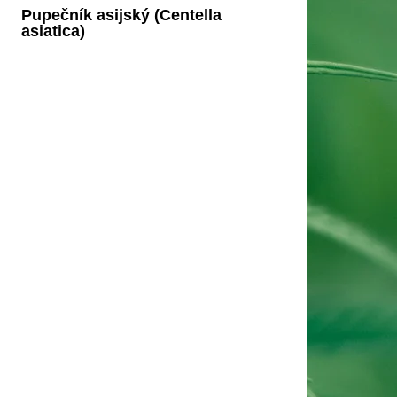
Pupečník asijský (Centella
asiatica)