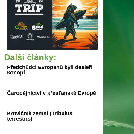
Další články:
Předchůdci Evropanů byli dealeři
konopí
Čarodějnictví v křesťanské Evropě
Kotvičník zemní (Tribulus
terrestris)