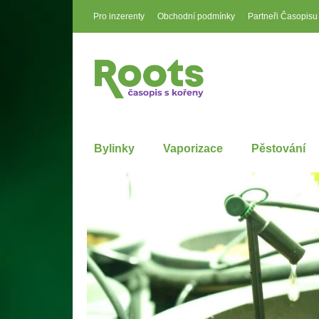
Pro inzerenty
Obchodní podmínky
Partneři Časopisu
Bylinky
Vaporizace
Pěstování