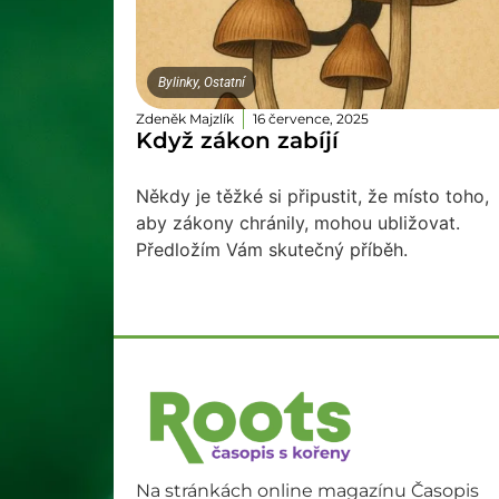
Bylinky
,
Ostatní
Zdeněk Majzlík
16 července, 2025
Když zákon zabíjí
Někdy je těžké si připustit, že místo toho,
aby zákony chránily, mohou ubližovat.
Předložím Vám skutečný příběh.
Na stránkách online magazínu Časopis