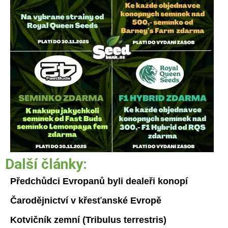
Další články:
Předchůdci Evropanů byli dealeři konopí
Čarodějnictví v křesťanské Evropě
Kotvičník zemní (Tribulus terrestris)