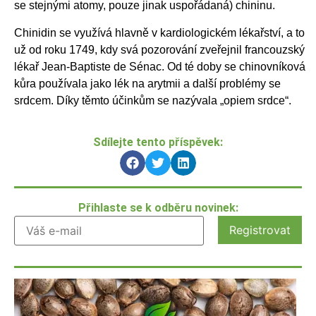
se stejnými atomy, pouze jinak uspořádaná) chininu.
Chinidin se využívá hlavně v kardiologickém lékařství, a to
už od roku 1749, kdy svá pozorování zveřejnil francouzský
lékař Jean-Baptiste de Sénac. Od té doby se chinovníková
kůra používala jako lék na arytmii a další problémy se
srdcem. Díky těmto účinkům se nazývala „opiem srdce“.
Sdílejte tento příspěvek:
Přihlaste se k odběru novinek: