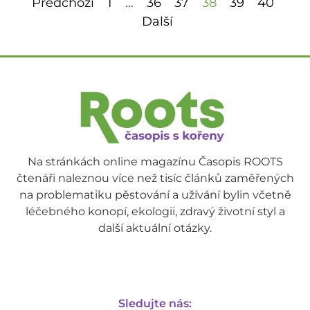
Předchozí
1
…
36
37
38
39
40
Další
Na stránkách online magazínu Časopis ROOTS
čtenáři naleznou více než tisíc článků zaměřených
na problematiku pěstování a užívání bylin včetně
léčebného konopí, ekologii, zdravý životní styl a
další aktuální otázky.
Sledujte nás: