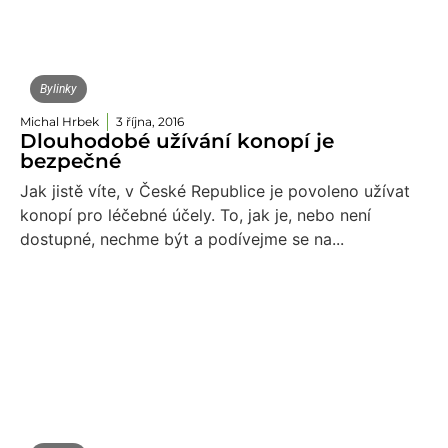
Bylinky
Michal Hrbek
3 října, 2016
Dlouhodobé užívání konopí je
bezpečné
Jak jistě víte, v České Republice je povoleno užívat
konopí pro léčebné účely. To, jak je, nebo není
dostupné, nechme být a podívejme se na...