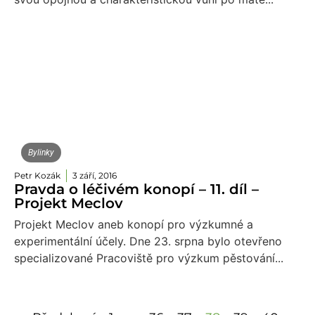
Bylinky
Petr Kozák
3 září, 2016
Pravda o léčivém konopí – 11. díl –
Projekt Meclov
Projekt Meclov aneb konopí pro výzkumné a
experimentální účely. Dne 23. srpna bylo otevřeno
specializované Pracoviště pro výzkum pěstování...