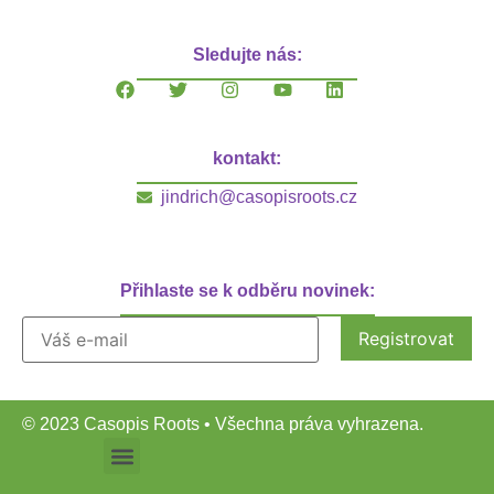
Sledujte nás:
kontakt:
jindrich@casopisroots.cz
Přihlaste se k odběru novinek:
© 2023 Casopis Roots • Všechna práva vyhrazena.