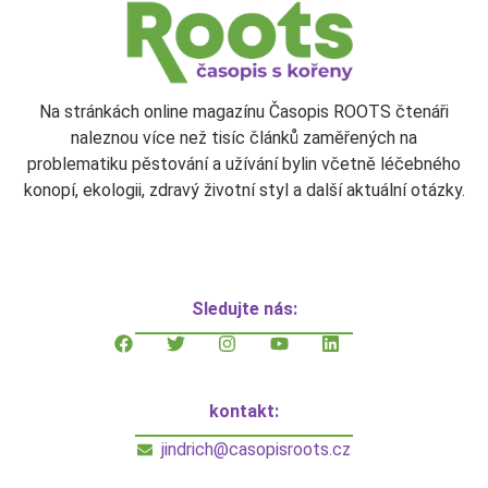
Na stránkách online magazínu Časopis ROOTS čtenáři
naleznou více než tisíc článků zaměřených na
problematiku pěstování a užívání bylin včetně léčebného
konopí, ekologii, zdravý životní styl a další aktuální otázky.
Sledujte nás:
kontakt:
jindrich@casopisroots.cz