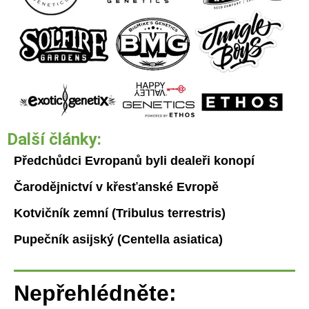
Další články:
Předchůdci Evropanů byli dealeři konopí
Čarodějnictví v křesťanské Evropě
Kotvičník zemní (Tribulus terrestris)
Pupečník asijský (Centella asiatica)
Nepřehlédněte: