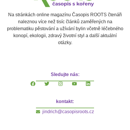
Na stránkách online magazínu Časopis ROOTS čtenáři
naleznou více než tisíc článků zaměřených na
problematiku pěstování a užívání bylin včetně léčebného
konopí, ekologii, zdravý životní styl a další aktuální
otázky.
Sledujte nás:
kontakt:
jindrich@casopisroots.cz