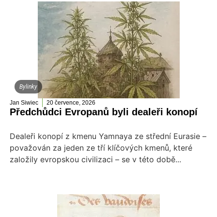
Bylinky
Jan Siwiec
20 července, 2026
Předchůdci Evropanů byli dealeři konopí
Dealeři konopí z kmenu Yamnaya ze střední Eurasie –
považován za jeden ze tří klíčových kmenů, které
založily evropskou civilizaci – se v této době...