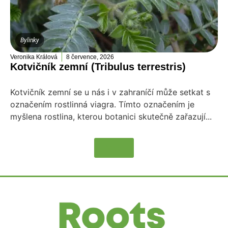
Bylinky
Veronika Králová
8 července, 2026
Kotvičník zemní (Tribulus terrestris)
Kotvičník zemní se u nás i v zahraníčí může setkat s
označením rostlinná viagra. Tímto označením je
myšlena rostlina, kterou botanici skutečně zařazují...
Více