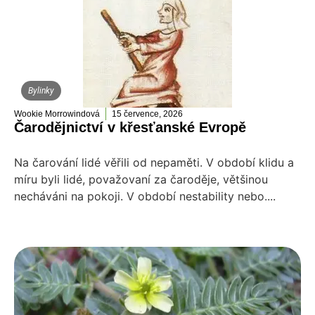
Bylinky
Wookie Morrowindová
15 července, 2026
Čarodějnictví v křesťanské Evropě
Na čarování lidé věřili od nepaměti. V období klidu a
míru byli lidé, považovaní za čaroděje, většinou
necháváni na pokoji. V období nestability nebo....