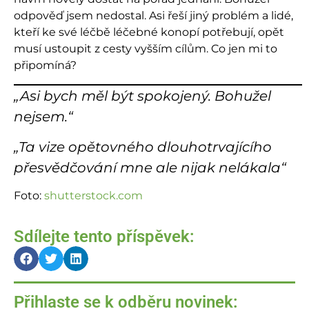
odpověď jsem nedostal. Asi řeší jiný problém a lidé,
kteří ke své léčbě léčebné konopí potřebují, opět
musí ustoupit z cesty vyšším cílům. Co jen mi to
připomíná?
„Asi bych měl být spokojený. Bohužel
nejsem.“
„Ta vize opětovného dlouhotrvajícího
přesvědčování mne ale nijak nelákala“
Foto:
shutterstock.com
Sdílejte tento příspěvek:
Přihlaste se k odběru novinek: