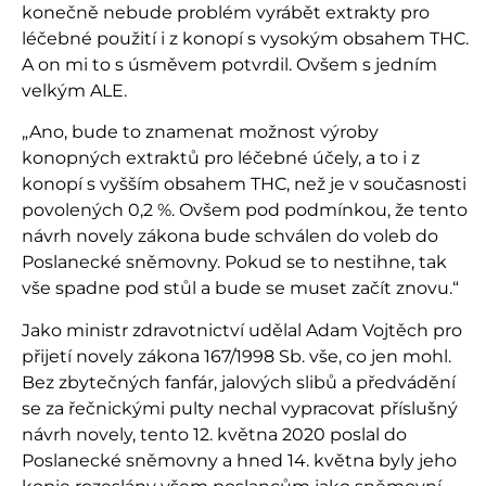
konečně nebude problém vyrábět extrakty pro
léčebné použití i z konopí s vysokým obsahem THC.
A on mi to s úsměvem potvrdil. Ovšem s jedním
velkým ALE.
„Ano, bude to znamenat možnost výroby
konopných extraktů pro léčebné účely, a to i z
konopí s vyšším obsahem THC, než je v současnosti
povolených 0,2 %. Ovšem pod podmínkou, že tento
návrh novely zákona bude schválen do voleb do
Poslanecké sněmovny. Pokud se to nestihne, tak
vše spadne pod stůl a bude se muset začít znovu.“
Jako ministr zdravotnictví udělal Adam Vojtěch pro
přijetí novely zákona 167/1998 Sb. vše, co jen mohl.
Bez zbytečných fanfár, jalových slibů a předvádění
se za řečnickými pulty nechal vypracovat příslušný
návrh novely, tento 12. května 2020 poslal do
Poslanecké sněmovny a hned 14. května byly jeho