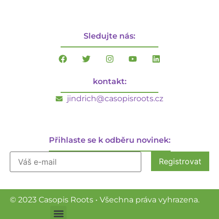
Sledujte nás:
kontakt:
jindrich@casopisroots.cz
Přihlaste se k odběru novinek:
© 2023 Casopis Roots • Všechna práva vyhrazena.