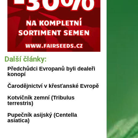
Další články:
Předchůdci Evropanů byli dealeři
konopí
Čarodějnictví v křesťanské Evropě
Kotvičník zemní (Tribulus
terrestris)
Pupečník asijský (Centella
asiatica)