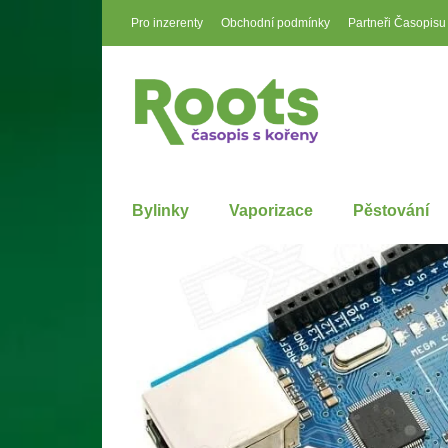
Pro inzerenty
Obchodní podmínky
Partneři Časopisu
Bylinky
Vaporizace
Pěstování