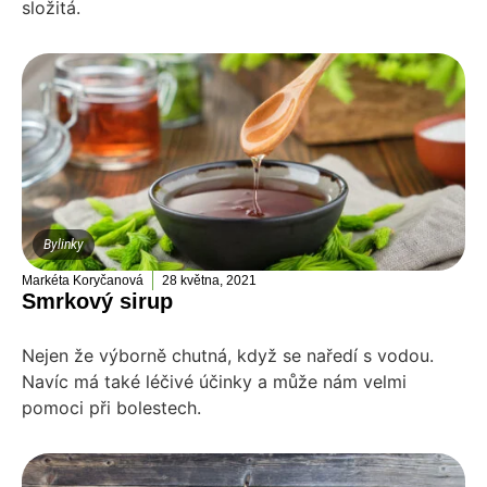
složitá.
Bylinky
Markéta Koryčanová
28 května, 2021
Smrkový sirup
Nejen že výborně chutná, když se naředí s vodou.
Navíc má také léčivé účinky a může nám velmi
pomoci při bolestech.