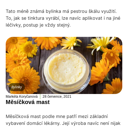
Tato méně známá bylinka má pestrou škálu využití.
To, jak se tinktura vyrábí, lze navíc aplikovat i na jiné
léčivky, postup je vždy stejný.
Bylinky
Markéta Koryčanová
28 července, 2021
Měsíčková mast
Měsíčková mast podle mne patří mezi základní
vybavení domácí lékárny. Její výroba navíc není nijak