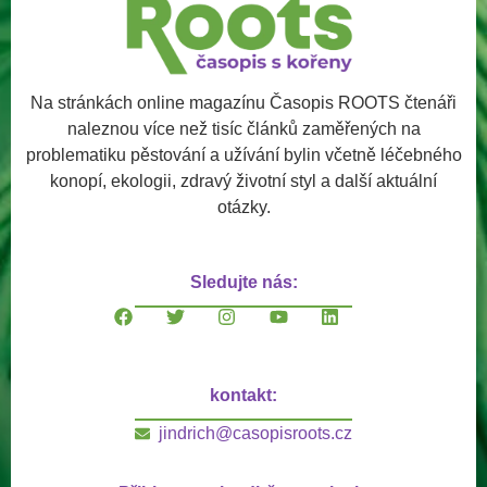
Na stránkách online magazínu Časopis ROOTS čtenáři
naleznou více než tisíc článků zaměřených na
problematiku pěstování a užívání bylin včetně léčebného
konopí, ekologii, zdravý životní styl a další aktuální
otázky.
Sledujte nás:
kontakt:
jindrich@casopisroots.cz