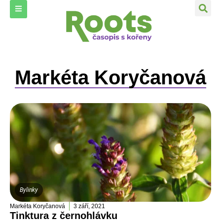
Markéta Koryčanová
Bylinky
Markéta Koryčanová
3 září, 2021
Tinktura z černohlávku