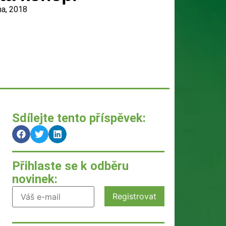
na, 2018
Sdílejte tento příspěvek:
Přihlaste se k odběru
novinek: