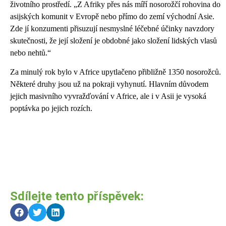
životního prostředí. „Z Afriky přes nás míří nosorožčí rohovina do
asijských komunit v Evropě nebo přímo do zemí východní Asie.
Zde jí konzumenti přisuzují nesmyslné léčebné účinky navzdory
skutečnosti, že její složení je obdobné jako složení lidských vlasů
nebo nehtů.“
Za minulý rok bylo v Africe upytlačeno přibližně 1350 nosorožců.
Některé druhy jsou už na pokraji vyhynutí. Hlavním důvodem
jejich masivního vyvražďování v Africe, ale i v Asii je vysoká
poptávka po jejich rozích.
Sdílejte tento příspěvek: