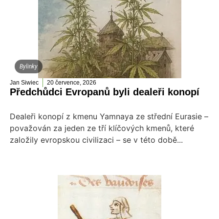
Bylinky
Jan Siwiec
20 července, 2026
Předchůdci Evropanů byli dealeři konopí
Dealeři konopí z kmenu Yamnaya ze střední Eurasie –
považován za jeden ze tří klíčových kmenů, které
založily evropskou civilizaci – se v této době...