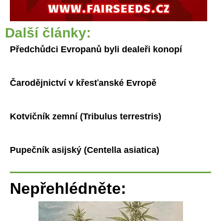
Další články:
Předchůdci Evropanů byli dealeři konopí
Čarodějnictví v křesťanské Evropě
Kotvičník zemní (Tribulus terrestris)
Pupečník asijský (Centella asiatica)
Nepřehlédněte: