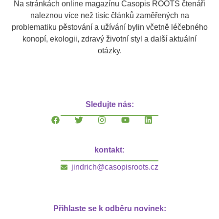
Na stránkách online magazínu Časopis ROOTS čtenáři
naleznou více než tisíc článků zaměřených na
problematiku pěstování a užívání bylin včetně léčebného
konopí, ekologii, zdravý životní styl a další aktuální
otázky.
Sledujte nás:
kontakt:
jindrich@casopisroots.cz
Přihlaste se k odběru novinek: