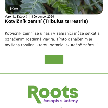
Bylinky
Veronika Králová
8 července, 2026
Kotvičník zemní (Tribulus terrestris)
Kotvičník zemní se u nás i v zahraníčí může setkat s
označením rostlinná viagra. Tímto označením je
myšlena rostlina, kterou botanici skutečně zařazují...
Více