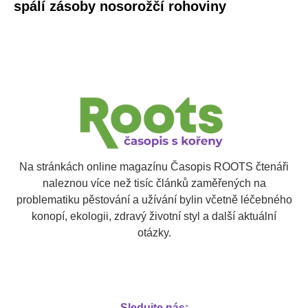
spálí zásoby nosorožčí rohoviny
Na stránkách online magazínu Časopis ROOTS čtenáři
naleznou více než tisíc článků zaměřených na
problematiku pěstování a užívání bylin včetně léčebného
konopí, ekologii, zdravý životní styl a další aktuální
otázky.
Sledujte nás: