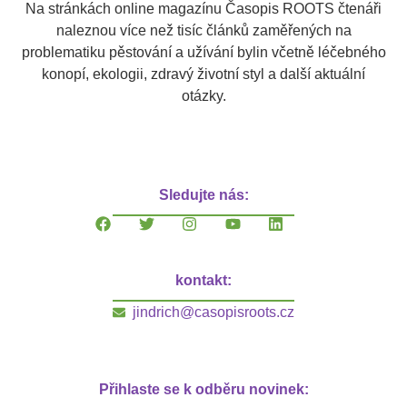
Na stránkách online magazínu Časopis ROOTS čtenáři
naleznou více než tisíc článků zaměřených na
problematiku pěstování a užívání bylin včetně léčebného
konopí, ekologii, zdravý životní styl a další aktuální
otázky.
Sledujte nás:
kontakt:
jindrich@casopisroots.cz
Přihlaste se k odběru novinek: