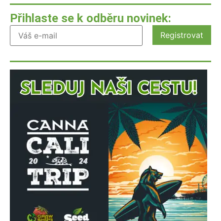
Přihlaste se k odběru novinek: