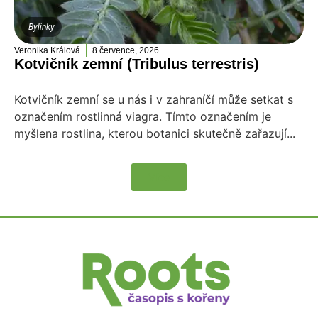
Bylinky
Veronika Králová
8 července, 2026
Kotvičník zemní (Tribulus terrestris)
Kotvičník zemní se u nás i v zahraníčí může setkat s
označením rostlinná viagra. Tímto označením je
myšlena rostlina, kterou botanici skutečně zařazují...
Více