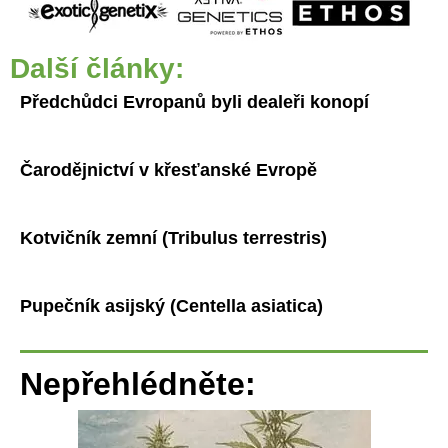
Další články:
Předchůdci Evropanů byli dealeři konopí
Čarodějnictví v křesťanské Evropě
Kotvičník zemní (Tribulus terrestris)
Pupečník asijský (Centella asiatica)
Nepřehlédněte: