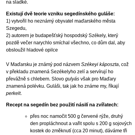
na sladké.
Existují dvě teorie vzniku segedínského guláše:
1) vytvořil ho neznámý obyvatel maďarského města
Szegedu,
2) autorem je budapešťský hospodský Székely, který
pozdě večer narychlo smíchal všechno, co dům dal, aby
obsloužil hladové opilce
V Maďarsku je známý pod názvem
Székeyi káposzta
, což
v překladu znamená Sezékelyho zelí a servírují ho
převážně s chlebem. Slovo
gulyás
však pro Maďary
znamená polévku. Guláši, tak jak ho známe my, říkají
perkelt
.
Recept na segedín bez použití násilí na zvířatech:
přes noc namočit 500 g červené rýže, druhý
den propláchnout a vařit spolu s 200 g sojových
kostek do změknutí (cca 20 minut), dáváme tři