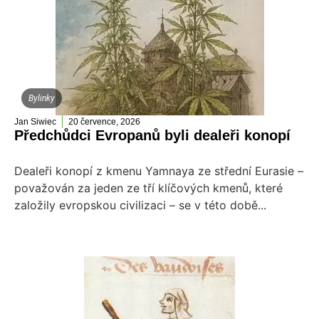
Bylinky
Jan Siwiec
20 července, 2026
Předchůdci Evropanů byli dealeři konopí
Dealeři konopí z kmenu Yamnaya ze střední Eurasie –
považován za jeden ze tří klíčových kmenů, které
založily evropskou civilizaci – se v této době...