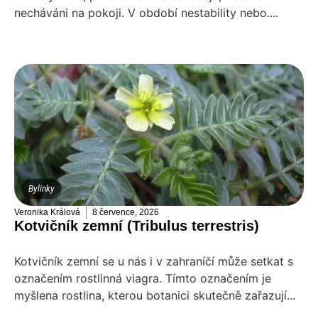
necháváni na pokoji. V období nestability nebo....
Bylinky
Veronika Králová
8 července, 2026
Kotvičník zemní (Tribulus terrestris)
Kotvičník zemní se u nás i v zahraníčí může setkat s
označením rostlinná viagra. Tímto označením je
myšlena rostlina, kterou botanici skutečně zařazují...