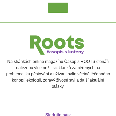
Více
Na stránkách online magazínu Časopis ROOTS čtenáři
naleznou více než tisíc článků zaměřených na
problematiku pěstování a užívání bylin včetně léčebného
konopí, ekologii, zdravý životní styl a další aktuální
otázky.
Sledujte nás: