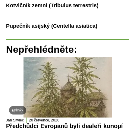
Kotvičník zemní (Tribulus terrestris)
Pupečník asijský (Centella asiatica)
Nepřehlédněte:
Bylinky
Jan Siwiec
20 července, 2026
Předchůdci Evropanů byli dealeři konopí