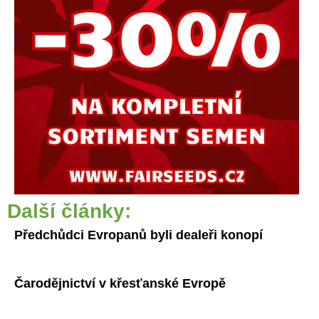
Další články:
Předchůdci Evropanů byli dealeři konopí
Čarodějnictví v křesťanské Evropě