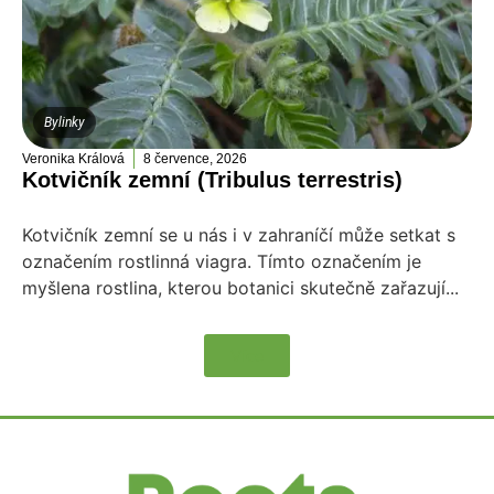
Bylinky
Veronika Králová
8 července, 2026
Kotvičník zemní (Tribulus terrestris)
Kotvičník zemní se u nás i v zahraníčí může setkat s
označením rostlinná viagra. Tímto označením je
myšlena rostlina, kterou botanici skutečně zařazují...
Více