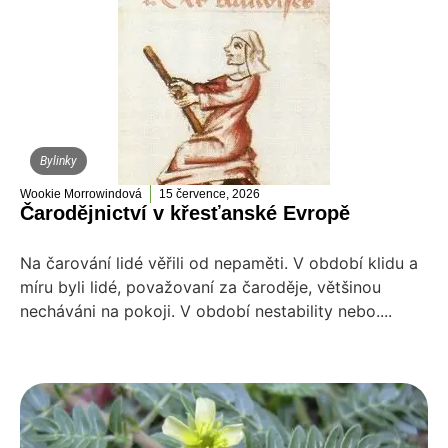
Bylinky
Wookie Morrowindová
15 července, 2026
Čarodějnictví v křesťanské Evropě
Na čarování lidé věřili od nepaměti. V období klidu a
míru byli lidé, považovaní za čaroděje, většinou
necháváni na pokoji. V období nestability nebo....