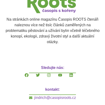
Na stránkách online magazínu Časopis ROOTS čtenáři
naleznou více než tisíc článků zaměřených na
problematiku pěstování a užívání bylin včetně léčebného
konopí, ekologii, zdravý životní styl a další aktuální
otázky.
Sledujte nás:
kontakt:
jindrich@casopisroots.cz