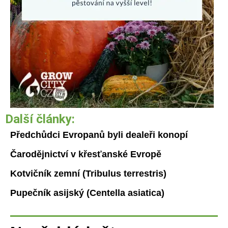
Další články:
Předchůdci Evropanů byli dealeři konopí
Čarodějnictví v křesťanské Evropě
Kotvičník zemní (Tribulus terrestris)
Pupečník asijský (Centella asiatica)