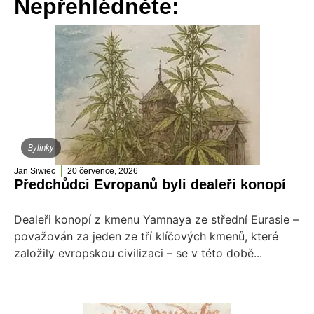
Nepřehlédněte:
Bylinky
Jan Siwiec
20 července, 2026
Předchůdci Evropanů byli dealeři konopí
Dealeři konopí z kmenu Yamnaya ze střední Eurasie –
považován za jeden ze tří klíčových kmenů, které
založily evropskou civilizaci – se v této době...