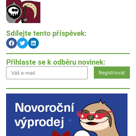
Sdílejte tento příspěvek:
Přihlaste se k odběru novinek: