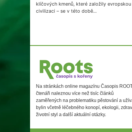
klíčových kmenů, které založily evropskou
civilizaci – se v této době...
Na stránkách online magazínu Časopis ROO
čtenáři naleznou více než tisíc článků
zaměřených na problematiku pěstování a užív
bylin včetně léčebného konopí, ekologii, zdra
životní styl a další aktuální otázky.