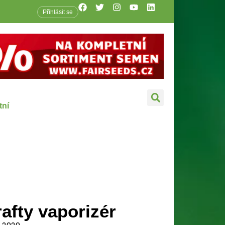
Přihlásit se
tní
afty vaporizér