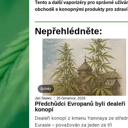
Tento a další vaporizéry pro správné užívá
obchodě s konopnými produkty pro zdraví
Nepřehlédněte:
Bylinky
Jan Siwiec
20 července, 2026
Předchůdci Evropanů byli dealeři
konopí
Dealeři konopí z kmenu Yamnaya ze středn
Eurasie – považován za jeden ze tří