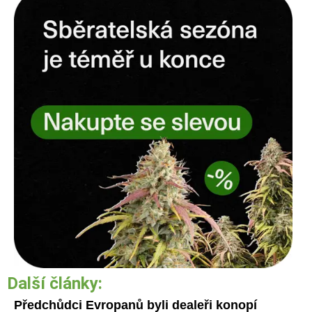
Další články:
Předchůdci Evropanů byli dealeři konopí