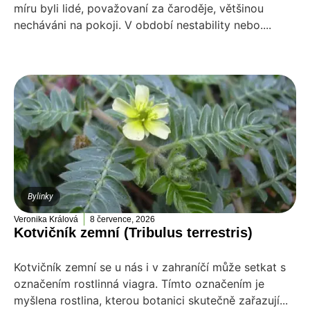
míru byli lidé, považovaní za čaroděje, většinou
necháváni na pokoji. V období nestability nebo....
Bylinky
Veronika Králová
8 července, 2026
Kotvičník zemní (Tribulus terrestris)
Kotvičník zemní se u nás i v zahraníčí může setkat s
označením rostlinná viagra. Tímto označením je
myšlena rostlina, kterou botanici skutečně zařazují...