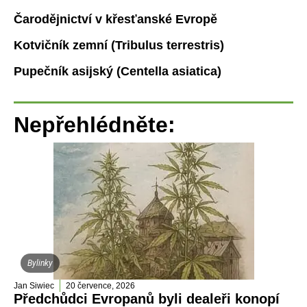
Čarodějnictví v křesťanské Evropě
Kotvičník zemní (Tribulus terrestris)
Pupečník asijský (Centella asiatica)
Nepřehlédněte:
Bylinky
Jan Siwiec
20 července, 2026
Předchůdci Evropanů byli dealeři konopí