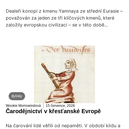
Dealeři konopí z kmenu Yamnaya ze střední Eurasie –
považován za jeden ze tří klíčových kmenů, které
založily evropskou civilizaci – se v této době...
Bylinky
Wookie Morrowindová
15 července, 2026
Čarodějnictví v křesťanské Evropě
Na čarování lidé věřili od nepaměti. V období klidu a