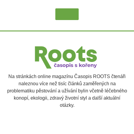
Více
Na stránkách online magazínu Časopis ROOTS čtenáři
naleznou více než tisíc článků zaměřených na
problematiku pěstování a užívání bylin včetně léčebného
konopí, ekologii, zdravý životní styl a další aktuální
otázky.