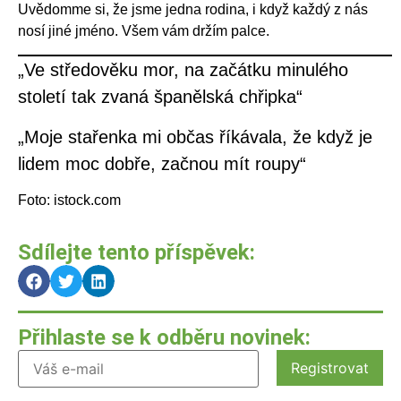
Uvědomme si, že jsme jedna rodina, i když každý z nás
nosí jiné jméno. Všem vám držím palce.
„Ve středověku mor, na začátku minulého
století tak zvaná španělská chřipka“
„Moje stařenka mi občas říkávala, že když je
lidem moc dobře, začnou mít roupy“
Foto: istock.com
Sdílejte tento příspěvek:
Přihlaste se k odběru novinek: